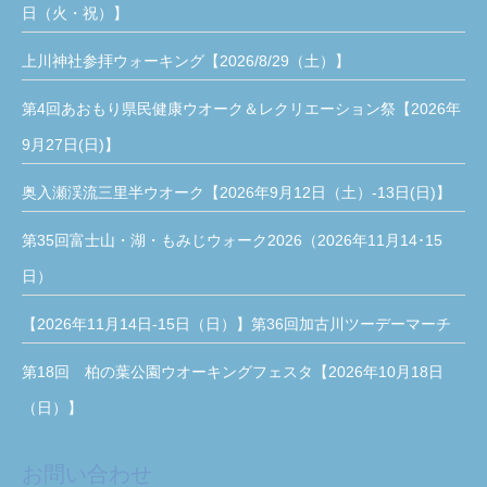
日（火・祝）】
上川神社参拝ウォーキング【2026/8/29（土）】
第4回あおもり県民健康ウオーク＆レクリエーション祭【2026年
9月27日(日)】
奥入瀬渓流三里半ウオーク【2026年9月12日（土）-13日(日)】
第35回富士山・湖・もみじウォーク2026（2026年11月14･15
日）
【2026年11月14日-15日（日）】第36回加古川ツーデーマーチ
第18回 柏の葉公園ウオーキングフェスタ【2026年10月18日
（日）】
お問い合わせ