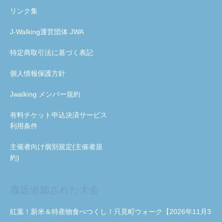
リンク集
J-Walking運営団体 JWA
特定商取引法に基づく表記
個人情報保護方針
Jwalking メンバー規約
有料チケット申込決済サービス
利用条件
主催者向け個別規定(主催者規
約)
最近追加された大会
紅葉！新米＆特産物食べつくし！只見町ウォーク【2026年11月3