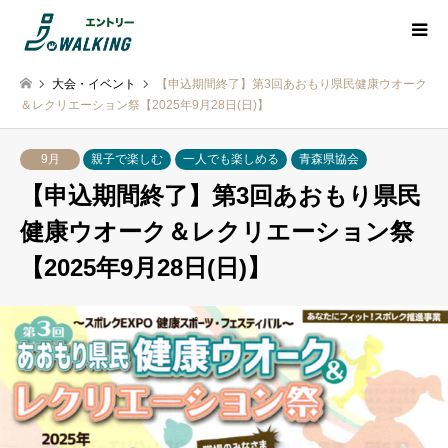
大会・イベント
【申込期間終了】第3回あおもり県民健康ウオーク
＆レクリエーション祭【2025年9月28日(日)】
9月
親子で楽しむ
一人でも楽しめる
青森県協会
【申込期間終了】第3回あおもり県民
健康ウオーク＆レクリエーション祭
【2025年9月28日(日)】