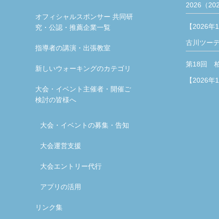
2026（20
オフィシャルスポンサー 共同研
【2026年
究・公認・推薦企業一覧
古川ツー
指導者の講演・出張教室
第18回 
新しいウォーキングのカテゴリ
【2026年
大会・イベント主催者・開催ご
検討の皆様へ
大会・イベントの募集・告知
大会運営支援
大会エントリー代行
アプリの活用
リンク集