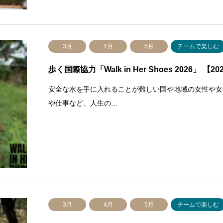
3月
4月
5月
チームで楽しむ
歩く国際協力「Walk in Her Shoes 2026」 【2
安全な水を手に入れることが難しい国や地域の女性や女の子
や仕事など、人生の…
3月
4月
5月
チームで楽しむ