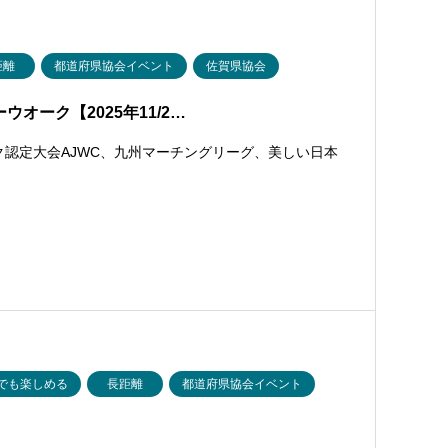
距離
都道府県協会イベント
佐賀県協会
オーク【2025年11/2…
ク認定大会AJWC、九州マーチングリーグ、美しい日本
でも楽しめる
長距離
都道府県協会イベント