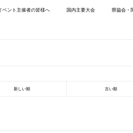
イベント主催者の皆様へ
国内主要大会
県協会・
新しい順
古い順