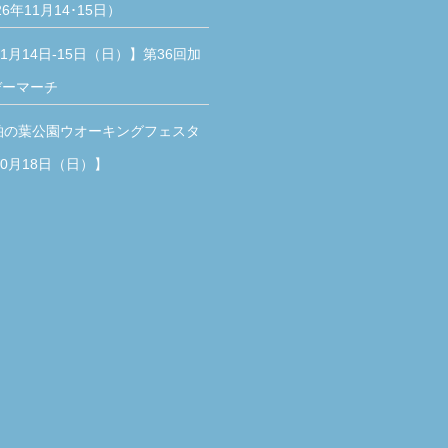
26年11月14･15日）
11月14日-15日（日）】第36回加
デーマーチ
柏の葉公園ウオーキングフェスタ
10月18日（日）】