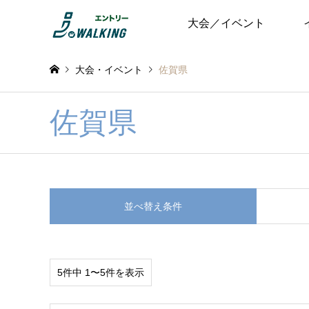
大会／イベント
大会・イベント
佐賀県
佐賀県
並べ替え条件
5件中 1〜5件を表示