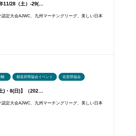
1/28（土）-29(…
ク認定大会AJWC、九州マーチングリーグ、美しい日本
距離
都道府県協会イベント
佐賀県協会
)・8(日)】（202…
ク認定大会AJWC、九州マーチングリーグ、美しい日本