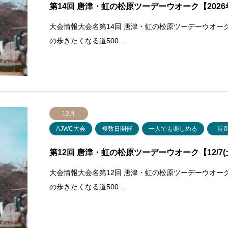
第14回 唐津・虹の松原ツーデーウオーク【2026年1
大会情報大会名第14回 唐津・虹の松原ツーデーウオー
の歩きたくなる道500…
12月
AJWC大会
複数日開催
一人でも楽しめる
長
第12回 唐津・虹の松原ツーデーウオーク【12/7(土
大会情報大会名第12回 唐津・虹の松原ツーデーウオー
の歩きたくなる道500…