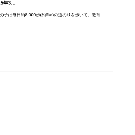
025年3…
は毎日約8,000歩(約6㎞)の道のりを歩いて、教育