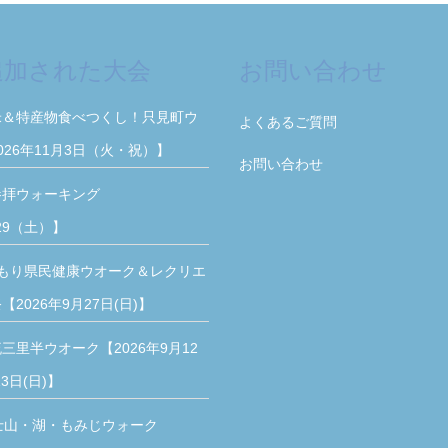
追加された大会
お問い合わせ
米＆特産物食べつくし！只見町ウ
よくあるご質問
026年11月3日（火・祝）】
お問い合わせ
参拝ウォーキング
/29（土）】
もり県民健康ウオーク＆レクリエ
2026年9月27日(日)】
三里半ウオーク【2026年9月12
3日(日)】
士山・湖・もみじウォーク