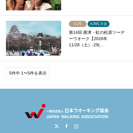
11月
AJWC大会
第14回 唐津・虹の松原ツーデ
ーウオーク【2026年
11/28（土）-29(…
5件中 1〜5件を表示
Twitter
Facebook
Instagram