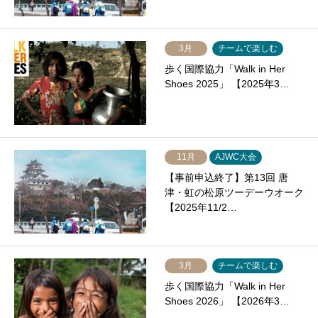
3月
チームで楽しむ
歩く国際協力「Walk in Her
Shoes 2025」 【2025年3…
11月
AJWC大会
【事前申込終了】第13回 唐
津・虹の松原ツーデーウオーク
【2025年11/2…
3月
チームで楽しむ
歩く国際協力「Walk in Her
Shoes 2026」 【2026年3…