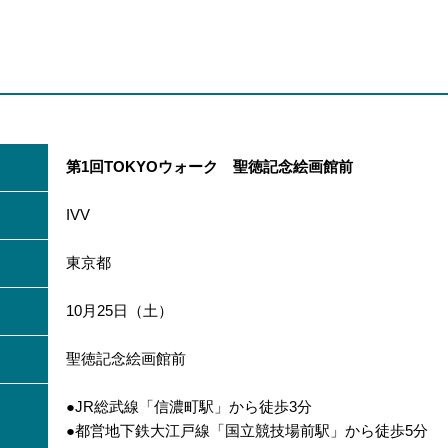
第1回TOKYOウォーク 聖徳記念絵画館前
IVV
東京都
10月25日（土）
聖徳記念絵画館前
●JR総武線「信濃町駅」から徒歩3分
●都営地下鉄大江戸線「国立競技場前駅」から徒歩5分