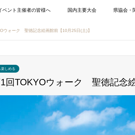
イベント主催者の皆様へ
国内主要大会
県協会・
YOウォーク 聖徳記念絵画館前【10月25日(土)】
も楽しめる
1回TOKYOウォーク 聖徳記念絵