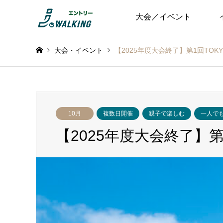
大会／イベント
大会・イベント
【2025年度大会終了】第1回TOK
10月
複数日開催
親子で楽しむ
一人で
【2025年度大会終了】第