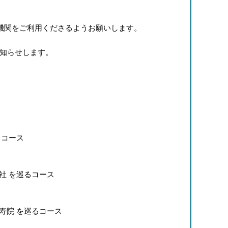
機関をご利用くださるようお願いします。
お知らせします。
るコース
神社 を巡るコース
仙寿院 を巡るコース