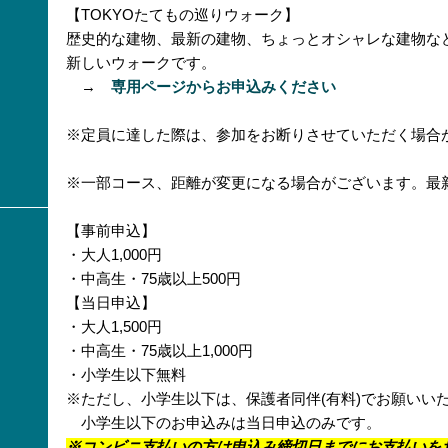
【TOKYOたてもの巡りウォーク】
歴史的な建物、最新の建物、ちょっとオシャレな建物な
新しいウォークです。
→
専用ページからお申込みください
※定員に達した際は、参加をお断りさせていただく場合
※一部コース、距離が変更になる場合がございます。最
【事前申込】
・大人1,000円
・中高生・75歳以上500円
【当日申込】
・大人1,500円
・中高生・75歳以上1,000円
・小学生以下無料
※ただし、小学生以下は、保護者同伴(有料)でお願いい
小学生以下のお申込みは当日申込のみです。
※コンビニ支払いの方は申込み締切日までにお支払いを