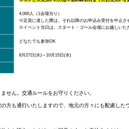
4,000人（1会場当り）
※定員に達した際は、それ以降のお申込み受付を中止さ
※イベント当日は、スタート・ゴール会場にお越しいた
どなたでも参加OK
8月27日(水)～10月15日(水)
りません。交通ルールをお守りください。
般の方も通行いたしますので、地元の方々にも配慮したウ