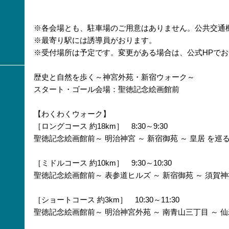
※各会場とも、駐車場のご用意はありません。公共交通
※最寄り駅には誘導員がおります。
※受付場所は予定です。変更がある場合は、公式HPで
歴史と自然を歩く～神宮外苑・新宿ウォーク～
スタート・ゴール会場：聖徳記念絵画館前
【わくわくウォーク】
［ロングコース 約18km］ 8:30～9:30
聖徳記念絵画館前～ 明治神宮 ～ 新宿御苑 ～ 皇居 を巡
［ミドルコース 約10km］ 9:30～10:30
聖徳記念絵画館前～ 表参道ヒルズ ～ 新宿御苑 ～ 須賀
［ショートコース 約3km］ 10:30～11:30
聖徳記念絵画館前～ 明治神宮外苑 ～ 南青山三丁目 ～ 