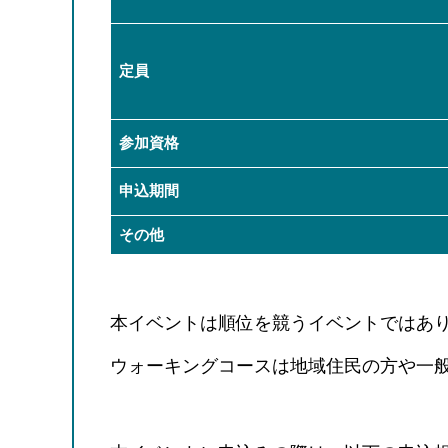
定員
参加資格
申込期間
その他
本イベントは順位を競うイベントではあ
ウォーキングコースは地域住民の方や一