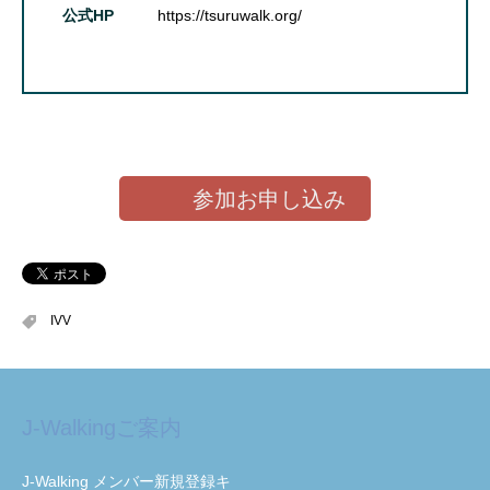
公式HP
https://tsuruwalk.org/
参加お申し込み
IVV
J-Walkingご案内
J-Walking メンバー新規登録キ