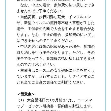
なお、中止の場合、参加費の払い戻しはでき
ませんのでご了承ください。
・自然災害、歩行困難な荒天、インフルエン
ザ、新型ウイルスの流行等不慮の事態が生じた
場合、主催者の判断で大会を中止する場合があ
ります。なお、中止の場合、参加費の払い戻し
はできませんのでご了承ください。
・申込内容に虚偽の記載があった場合、参加の
取り消しを行う場合があります。ただし、その
場合であっても、参加費の払い戻しはできませ
んのでご了承ください。
・主催者はコース上の安全確保に万全を尽くし
ていますが、歩行することも、リタイアするこ
とも全てご自身の責任でご判断ください。
＜留意点＞
（1） 大会開催日の1カ月前までに、コースマ
ップ・ゼッケン引換書・誓約書を郵送します。