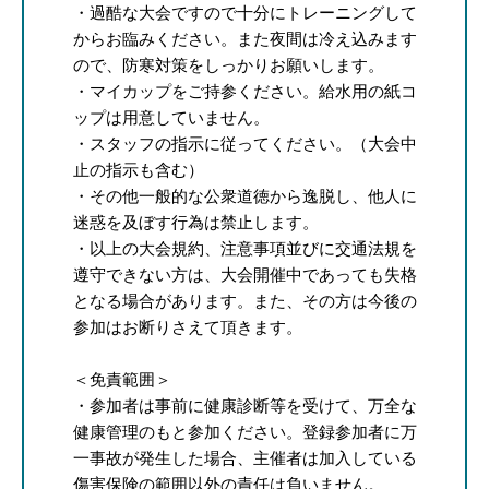
・過酷な大会ですので十分にトレーニングして
からお臨みください。また夜間は冷え込みます
ので、防寒対策をしっかりお願いします。
・マイカップをご持参ください。給水用の紙コ
ップは用意していません。
・スタッフの指示に従ってください。（大会中
止の指示も含む）
・その他一般的な公衆道徳から逸脱し、他人に
迷惑を及ぼす行為は禁止します。
・以上の大会規約、注意事項並びに交通法規を
遵守できない方は、大会開催中であっても失格
となる場合があります。また、その方は今後の
参加はお断りさえて頂きます。
＜免責範囲＞
・参加者は事前に健康診断等を受けて、万全な
健康管理のもと参加ください。登録参加者に万
一事故が発生した場合、主催者は加入している
傷害保険の範囲以外の責任は負いません。