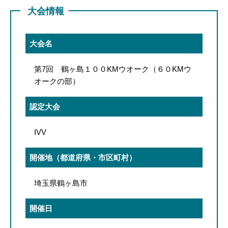
大会情報
大会名
第7回 鶴ヶ島１００KMウオーク（６０KMウ
オークの部）
認定大会
IVV
開催地（都道府県・市区町村）
埼玉県鶴ヶ島市
開催日