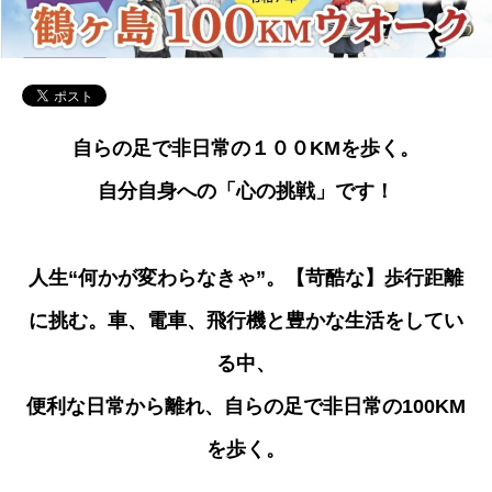
自らの足で非日常の１００KMを歩く。
自分自身への「心の挑戦」です！
人生“何かが変わらなきゃ”。【苛酷な】歩行距離
に挑む。車、電車、飛行機と豊かな生活をしてい
る中、
便利な日常から離れ、自らの足で非日常の100KM
を歩く。