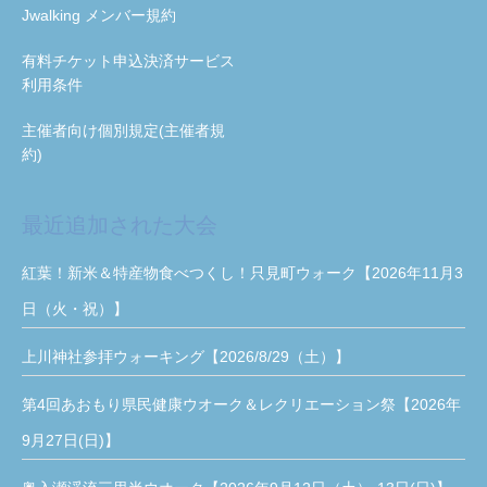
Jwalking メンバー規約
有料チケット申込決済サービス
利用条件
主催者向け個別規定(主催者規
約)
最近追加された大会
紅葉！新米＆特産物食べつくし！只見町ウォーク【2026年11月3
日（火・祝）】
上川神社参拝ウォーキング【2026/8/29（土）】
第4回あおもり県民健康ウオーク＆レクリエーション祭【2026年
9月27日(日)】