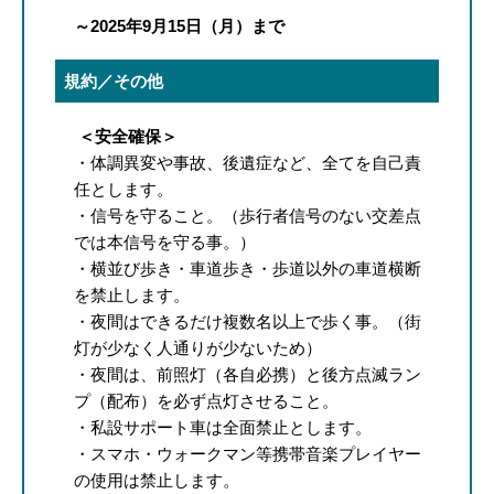
～2025年9月15日（月）まで
規約／その他
＜安全確保＞
・体調異変や事故、後遺症など、全てを自己責
任とします。
・信号を守ること。（歩行者信号のない交差点
では本信号を守る事。）
・横並び歩き・車道歩き・歩道以外の車道横断
を禁止します。
・夜間はできるだけ複数名以上で歩く事。（街
灯が少なく人通りが少ないため）
・夜間は、前照灯（各自必携）と後方点滅ラン
プ（配布）を必ず点灯させること。
・私設サポート車は全面禁止とします。
・スマホ・ウォークマン等携帯音楽プレイヤー
の使用は禁止します。