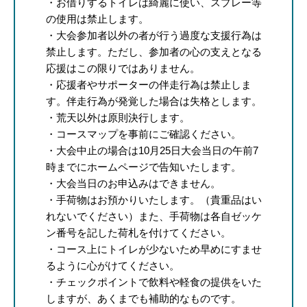
・お借りするトイレは綺麗に使い、スプレー等
の使用は禁止します。
・大会参加者以外の者が行う過度な支援行為は
禁止します。ただし、参加者の心の支えとなる
応援はこの限りではありません。
・応援者やサポーターの伴走行為は禁止しま
す。伴走行為が発覚した場合は失格とします。
・荒天以外は原則決行します。
・コースマップを事前にご確認ください。
・大会中止の場合は10月25日大会当日の午前7
時までにホームページで告知いたします。
・大会当日のお申込みはできません。
・手荷物はお預かりいたします。（貴重品はい
れないでください）また、手荷物は各自ゼッケ
ン番号を記した荷札を付けてください。
・コース上にトイレが少ないため早めにすませ
るように心がけてください。
・チェックポイントで飲料や軽食の提供をいた
しますが、あくまでも補助的なものです。