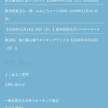
奥入瀬渓流三里半ウオーク【2026年9月12日（土）-13日(日)】
第35回富士山・湖・もみじウォーク2026（2026年11月14･15
日）
【2026年11月14日-15日（日）】第36回加古川ツーデーマーチ
第18回 柏の葉公園ウオーキングフェスタ【2026年10月18日
（日）】
お問い合わせ
よくあるご質問
お問い合わせ
一般社団法人日本ウオーキング協会
〒113-0034