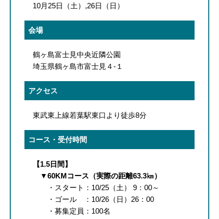
10月25日（土）,26日（日）
会場
鶴ヶ島富士見中央近隣公園
埼玉県鶴ヶ島市富士見４-１
アクセス
東武東上線若葉駅東口より徒歩8分
コース・受付時間
【1.5日間】
▼60KMコース（実際の距離63.3㎞）
・スタート：10/25（土） 9：00～
・ゴール ：10/26（日）26：00
・募集定員：100名