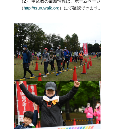
（2） 申込数の最新情報は、ホームページ
（
http://tsuruwalk.org
）にて確認できます。