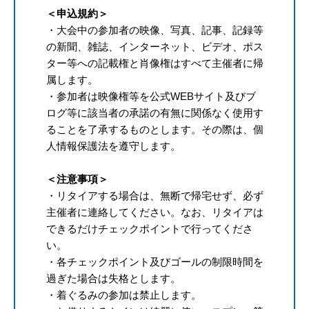
＜申込規約＞
・大会中の参加者の映像、写真、記事、記録等
の新聞、雑誌、インターネット、ビデオ、ポス
ター等への記載権と肖像権はすべて主催者に帰
属します。
・参加者は映像権等を公式WEBサイト及びブ
ログ等に該当者の承諾の有無に関係なく使用す
ることを了承するものとします。その際は、個
人情報保護法を遵守します。
＜注意事項＞
・リタイアする場合は、無断で帰宅せず、必ず
主催者に連絡してください。なお、リタイアは
できるだけチェックポイントで行ってくださ
い。
・各チェックポイント及びゴールの制限時間を
過ぎた場合は失格とします。
・着ぐるみの参加は禁止します。