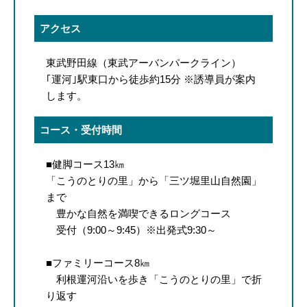
アクセス
東武野田線（東武アーバンパークライン）
｢運河｣駅東口から徒歩約15分 ※誘導員が案内
します。
コース・受付時間
■健脚コース13㎞
「こうのとりの里」から「三ツ堀里山自然園」
まで
豊かな自然を満喫できるロングコース
受付（9:00～9:45）※出発式9:30～
■ファミリーコース8㎞
利根運河沿いを歩き「こうのとりの里」で折
り返す