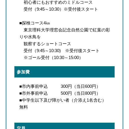
初心者にもおすすめのミドルコース
受付（9:45～10:30）※受付後スタート
■探検コース4㎞
東京理科大学理窓会記念自然公園で紅葉の彩
りや水鳥を
観察するショートコース
受付（9:45～10:30) ※受付後スタート
※ゴール受付（10:30～15:00）
参加費
■市内事前申込 300円（当日600円）
■市外事前申込 500円（当日800円）
■中学生以下及び障がい者（介添え1名含む）
無料
定員