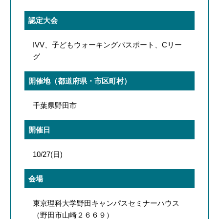
認定大会
IVV、子どもウォーキングパスポート、Cリー
グ
開催地（都道府県・市区町村）
千葉県野田市
開催日
10/27(日)
会場
東京理科大学野田キャンパスセミナーハウス
（野田市山崎２６６９）