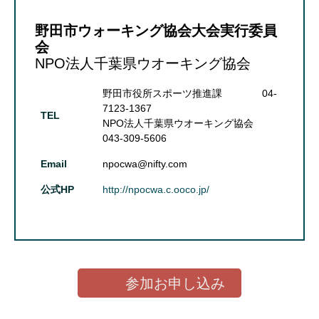
野田市ウォーキング協会大会実行委員
会
NPO法人千葉県ウオーキング協会
野田市役所スポーツ推進課 04-
7123-1367
TEL
NPO法人千葉県ウオーキング協会
043-309-5606
Email
npocwa@nifty.com
公式HP
http://npocwa.c.ooco.jp/
参加お申し込み