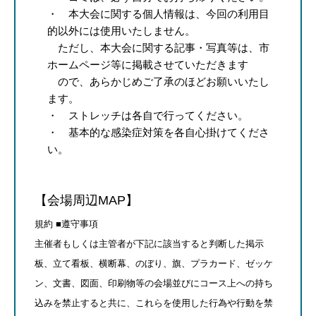
・ 本大会に関する個人情報は、今回の利用目
的以外には使用いたしません。
ただし、本大会に関する記事・写真等は、市
ホームページ等に掲載させていただきます
ので、あらかじめご了承のほどお願いいたし
ます。
・ ストレッチは各自で行ってください。
・ 基本的な感染症対策を各自心掛けてくださ
い。
【会場周辺MAP】
規約 ■遵守事項
主催者もしくは主管者が下記に該当すると判断した掲示
板、立て看板、横断幕、のぼり、旗、プラカード、ゼッケ
ン、文書、図面、印刷物等の会場並びにコース上への持ち
込みを禁止すると共に、これらを使用した行為や行動を禁