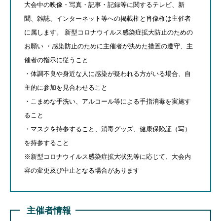
大会中の映像・写真・記事・記録等に関するテレビ、新
聞、雑誌、インターネット等への掲載権と肖像権は主催者
に属します。 新型コロナウイルス感染症拡大防止のための
お願い ・感染防止のために主催者が決めた措置の遵守、主
催者の指示に従うこと
・体調不良や身近な人に感染が疑われる方がいる場合、自
主的に参加を見合わせること
・こまめな手洗い、アルコール等による手指消毒を実施す
ること
・マスクを持参すること、消毒グッズ、健康保険証（写）
を持参すること
※新型コロナウイルス感染症拡大状況等に応じて、大会内
容の変更及び中止となる場合があります
主催者情報