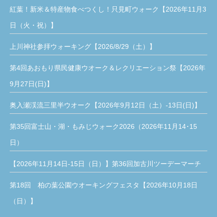
紅葉！新米＆特産物食べつくし！只見町ウォーク【2026年11月3
日（火・祝）】
上川神社参拝ウォーキング【2026/8/29（土）】
第4回あおもり県民健康ウオーク＆レクリエーション祭【2026年
9月27日(日)】
奥入瀬渓流三里半ウオーク【2026年9月12日（土）-13日(日)】
第35回富士山・湖・もみじウォーク2026（2026年11月14･15
日）
【2026年11月14日-15日（日）】第36回加古川ツーデーマーチ
第18回 柏の葉公園ウオーキングフェスタ【2026年10月18日
（日）】