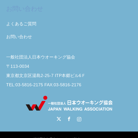
お問い合わせ
よくあるご質問
お問い合わせ
一般社団法人日本ウオーキング協会
〒113-0034
東京都文京区湯島2-25-7 ITP本郷ビル6Ｆ
TEL:03-5816-2175 FAX:03-5816-2176
Twitter
Facebook
Instagram