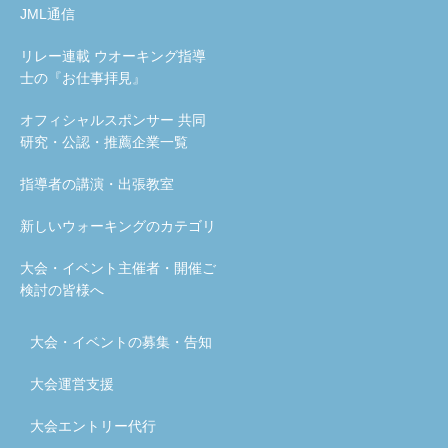
JML通信
リレー連載 ウオーキング指導
士の『お仕事拝見』
オフィシャルスポンサー 共同
研究・公認・推薦企業一覧
指導者の講演・出張教室
新しいウォーキングのカテゴリ
大会・イベント主催者・開催ご
検討の皆様へ
大会・イベントの募集・告知
大会運営支援
大会エントリー代行