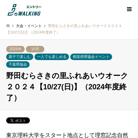
大会・イベント
野田むらさきの里ふれあいウオーク２０２４
【10/27(日)】（2024年度終了）
2026年
10月
親子で楽しむ
一人でも楽しめる
都道府県協会イベント
千葉県協会
野田むらさきの里ふれあいウオーク
２０２４【10/27(日)】（2024年度終
了）
東京理科大学をスタート地点として理窓記念自然