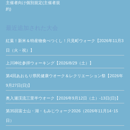
主催者向け個別規定(主催者規
約)
最近追加された大会
紅葉！新米＆特産物食べつくし！只見町ウォーク【2026年11月3
日（火・祝）】
上川神社参拝ウォーキング【2026/8/29（土）】
第4回あおもり県民健康ウオーク＆レクリエーション祭【2026年
9月27日(日)】
奥入瀬渓流三里半ウオーク【2026年9月12日（土）-13日(日)】
第35回富士山・湖・もみじウォーク2026（2026年11月14･15
日）