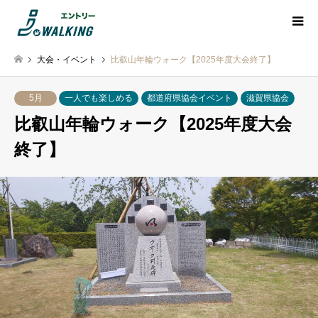
大会・イベント
比叡山年輪ウォーク【2025年度大会終了】
5月
一人でも楽しめる
都道府県協会イベント
滋賀県協会
比叡山年輪ウォーク【2025年度大会
終了】