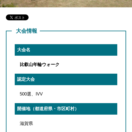
大会情報
大会名
比叡山年輪ウォーク
認定大会
500選、IVV
開催地（都道府県・市区町村）
滋賀県