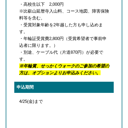
・高校生以下 2,000円
※比叡山延暦寺入山料、コース地図、障害保険
料等を含む。
・受賞対象年齢を2年越した方も申し込めま
す。
・年輪証受賞費2,800円（受賞希望者で事前申
込者に限ります。）
・別途、ケーブル代（片道870円）が必要で
す。
※年輪賞、せっかくウォークのご参加の希望の
方は、オプションよりお申込みください。
申込期間
4/25(金)まで