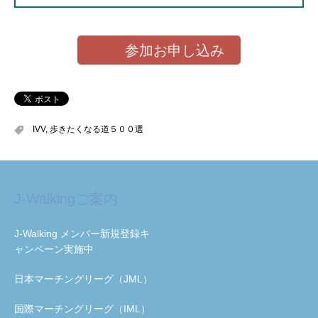
参加お申し込み
IVV
,
歩きたくなる道５００選
J-Walkingご案内
J-Walking メンバー新規登録キ
ャンペーン実施中
日本マーチングリーグ（JML）
国際マーチングリーグ（IML）