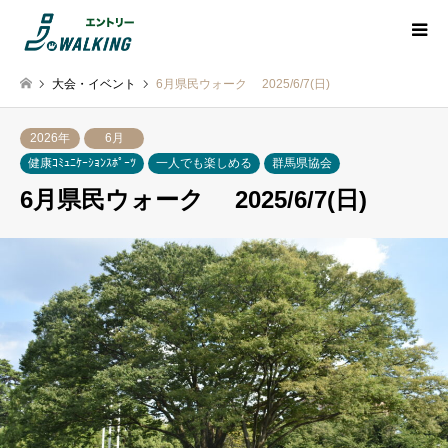
大会・イベント
6月県民ウォーク 2025/6/7(日)
2026年
6月
健康ｺﾐｭﾆｹｰｼｮﾝｽﾎﾟｰﾂ
一人でも楽しめる
群馬県協会
6月県民ウォーク 2025/6/7(日)