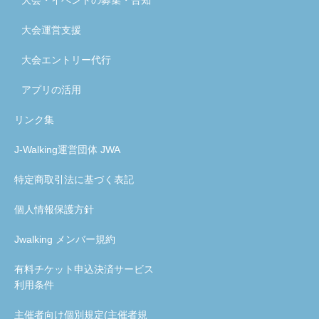
大会・イベントの募集・告知
大会運営支援
大会エントリー代行
アプリの活用
リンク集
J-Walking運営団体 JWA
特定商取引法に基づく表記
個人情報保護方針
Jwalking メンバー規約
有料チケット申込決済サービス
利用条件
主催者向け個別規定(主催者規