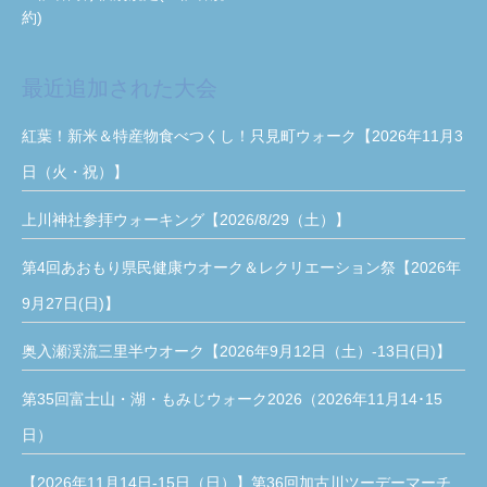
約)
最近追加された大会
紅葉！新米＆特産物食べつくし！只見町ウォーク【2026年11月3
日（火・祝）】
上川神社参拝ウォーキング【2026/8/29（土）】
第4回あおもり県民健康ウオーク＆レクリエーション祭【2026年
9月27日(日)】
奥入瀬渓流三里半ウオーク【2026年9月12日（土）-13日(日)】
第35回富士山・湖・もみじウォーク2026（2026年11月14･15
日）
【2026年11月14日-15日（日）】第36回加古川ツーデーマーチ