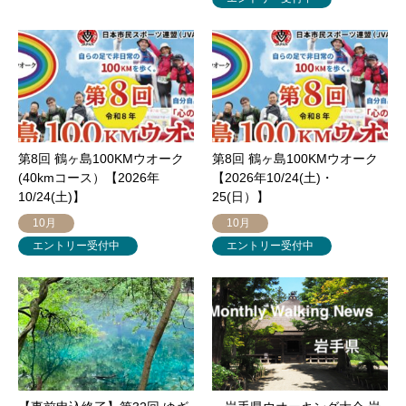
第8回 鶴ヶ島100KMウオーク
第8回 鶴ヶ島100KMウオーク
(40kmコース）【2026年
【2026年10/24(土)・
10/24(土)】
25(日）】
10月
10月
エントリー受付中
エントリー受付中