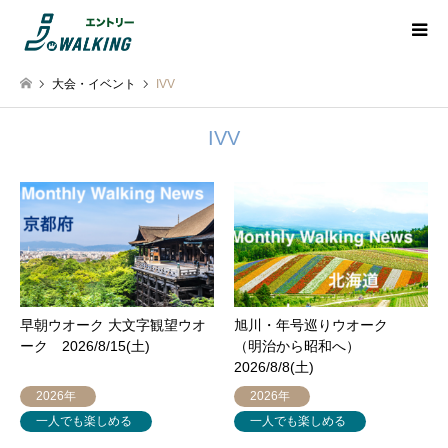
大会・イベント
IVV
IVV
早朝ウオーク 大文字観望ウオ
旭川・年号巡りウオーク
ーク 2026/8/15(土)
（明治から昭和へ）
2026/8/8(土)
2026年
2026年
一人でも楽しめる
一人でも楽しめる