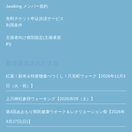
Jwalking メンバー規約
有料チケット申込決済サービス
利用条件
主催者向け個別規定(主催者規
約)
最近追加された大会
紅葉！新米＆特産物食べつくし！只見町ウォーク【2026年11月3
日（火・祝）】
上川神社参拝ウォーキング【2026/8/29（土）】
第4回あおもり県民健康ウオーク＆レクリエーション祭【2026年
9月27日(日)】