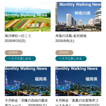
旭川神社へ行こう
木陰の涼風-金沢緑地
2026/8/15(日)
2026/8/8(土)
2026年
2026年
一人でも楽しめる
一人でも楽しめる
９月例会「宗像の自由の森歩
８月例会「真夏の古賀海岸コ
道ウォーク」 2026/9/5(土)
ースを歩く」 2026/8/22(日)