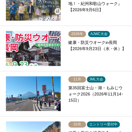
地！・紀州和歌山ウォーク』
【2026年9月6日】
2026年
AJWC大会
健康・防災ウオークin長岡
【2026年9月23日（水・休）】
11月
JML大会
第35回富士山・湖・もみじウ
ォーク2026（2026年11月14･
15日）
10月
エントリー受付中