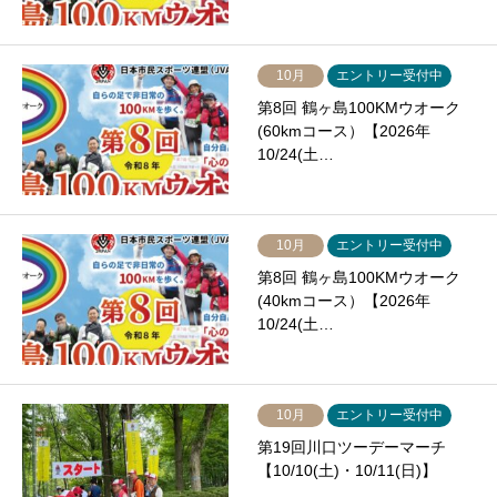
10月
エントリー受付中
第8回 鶴ヶ島100KMウオーク
(60kmコース）【2026年
10/24(土…
10月
エントリー受付中
第8回 鶴ヶ島100KMウオーク
(40kmコース）【2026年
10/24(土…
10月
エントリー受付中
第19回川口ツーデーマーチ
【10/10(土)・10/11(日)】