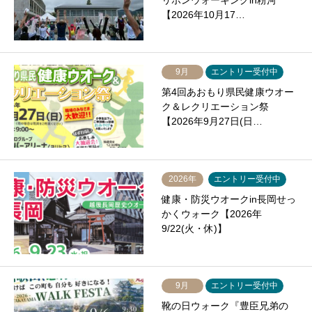
リボンウォーキングin粉河
【2026年10月17…
9月
エントリー受付中
第4回あおもり県民健康ウオー
ク＆レクリエーション祭
【2026年9月27日(日…
2026年
エントリー受付中
健康・防災ウオークin長岡せっ
かくウォーク【2026年
9/22(火・休)】
9月
エントリー受付中
靴の日ウォーク『豊臣兄弟の