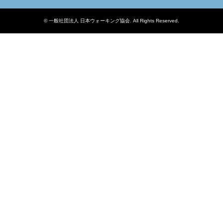
©
一般社団法人 日本ウォーキング協会
. All Rights Reserved.