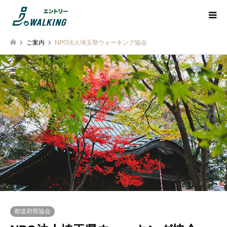
ご案内
NPO法人埼玉県ウォーキング協会
都道府県協会