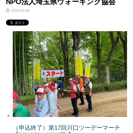
NPO法人埼玉県ウォーキング協会
2023.02.09
（申込終了）第17回川口ツーデーマーチ