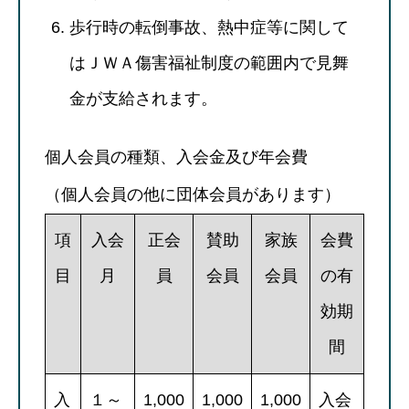
歩行時の転倒事故、熱中症等に関して
はＪＷＡ傷害福祉制度の範囲内で見舞
金が支給されます。
個人会員の種類、入会金及び年会費
（個人会員の他に団体会員があります）
項
入会
正会
賛助
家族
会費
目
月
員
会員
会員
の有
効期
間
入
１～
1,000
1,000
1,000
入会