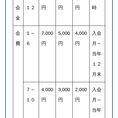
会
１２
円
円
円
時
金
会
１～
7,000
5,000
4,000
入会
費
６
円
円
円
月～
当年
１２
月末
７～
4,000
3,000
2,000
入会
１０
円
円
円
月～
当年