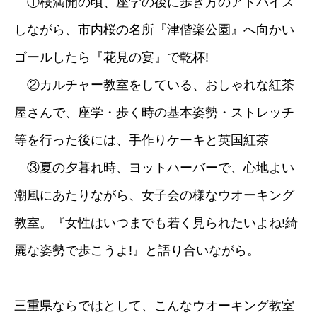
①桜満開の頃、座学の後に歩き方のアドバイス
しながら、市内桜の名所『津偕楽公園』へ向かい
ゴールしたら『花見の宴』で乾杯!
②カルチャー教室をしている、おしゃれな紅茶
屋さんで、座学・歩く時の基本姿勢・ストレッチ
等を行った後には、手作りケーキと英国紅茶
③夏の夕暮れ時、ヨットハーバーで、心地よい
潮風にあたりながら、女子会の様なウオーキング
教室。『女性はいつまでも若く見られたいよね!綺
麗な姿勢で歩こうよ!』と語り合いながら。
三重県ならではとして、こんなウオーキング教室