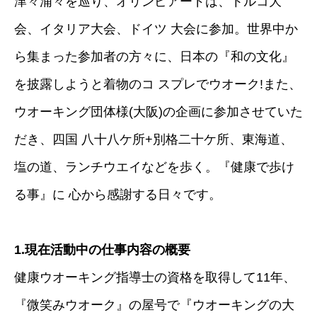
津々浦々を巡り、オリンピアードは、トルコ大
会、イタリア大会、ドイツ 大会に参加。世界中か
ら集まった参加者の方々に、日本の『和の文化』
を披露しようと着物のコ スプレでウオーク!また、
ウオーキング団体様(大阪)の企画に参加させていた
だき、四国 八十八ケ所+別格二十ケ所、東海道、
塩の道、ランチウエイなどを歩く。『健康で歩け
る事』に 心から感謝する日々です。
1.現在活動中の仕事内容の概要
健康ウオーキング指導士の資格を取得して11年、
『微笑みウオーク』の屋号で『ウオーキングの大