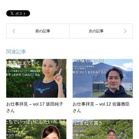
関連記事
お仕事拝見 – vol.17 坂田純子
お仕事拝見 – vol.12 佐藤雅臣
さん
さん