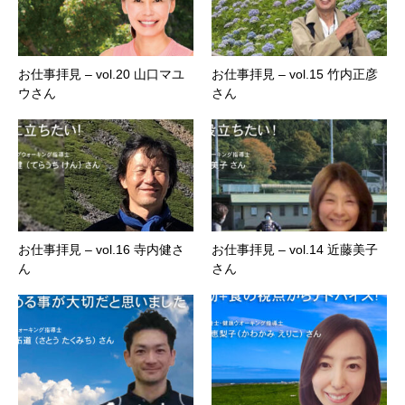
お仕事拝見 – vol.20 山口マユ
お仕事拝見 – vol.15 竹内正彦
ウさん
さん
お仕事拝見 – vol.16 寺内健さ
お仕事拝見 – vol.14 近藤美子
ん
さん