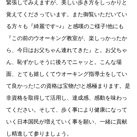
緊張してみえますが、美しい歩き方をしっかりと
覚えてくださっています。また御覧いただいてい
る方々も『綺麗です~♪』と感嘆のご様子!他にも
『この前のウオーキング教室が、楽しっかったか
ら、今日はお父ちゃん連れてきた』と。お父ちゃ
ん、恥ずかしそうに後ろでニャッと。こんな場
面、とても嬉しくてウオーキング指導士をしてい
て良かった!この資格は宝物だ!と感極まります。是
非資格を取得して活用し、達成感、感動を味わっ
てください。そして、歩く事により健康になって
いく日本国民が増えていく事を願い、一緒に貢献
し精進して参りましょう。