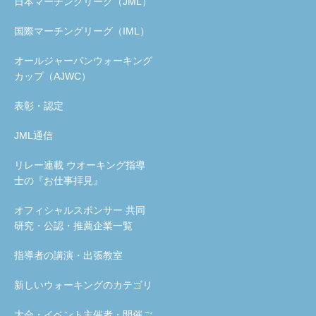
日本マーチングリーグ（JML）
国際マーチングリーグ（IML）
オールジャーパンウォーキング
カップ（AJWC）
表彰・認定
JML通信
リレー連載 ウオーキング指導
士の『お仕事拝見』
オフィシャルスポンサー 共同
研究・公認・推薦企業一覧
指導者の講演・出張教室
新しいウォーキングのカテゴリ
大会・イベント主催者・開催ご