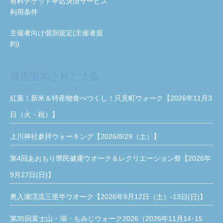
有料チケット申込決済サービス
利用条件
主催者向け個別規定(主催者規
約)
最近追加された大会
紅葉！新米＆特産物食べつくし！只見町ウォーク【2026年11月3
日（火・祝）】
上川神社参拝ウォーキング【2026/8/29（土）】
第4回あおもり県民健康ウオーク＆レクリエーション祭【2026年
9月27日(日)】
奥入瀬渓流三里半ウオーク【2026年9月12日（土）-13日(日)】
第35回富士山・湖・もみじウォーク2026（2026年11月14･15