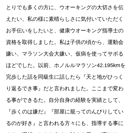
とりでも多くの方に、ウオーキングの大切さを伝
えたい、私の様に素晴らしさに気付いていただく
お手伝いをしたいと、健康ウオーキング指導士の
資格を取得しました。私は子供の頃から、運動会
嫌い、マラソン大会大嫌い、仮病を使ってサボる
ほどでした。以前、ホノルルマラソン42.195kmを
完歩した話を同級生に話したら『天と地がひっく
り返るでき事』だと言われました。ここまで変わ
る事ができるた。自分自身の経験を実績として、
『歩くのは嫌だ』『部屋に籠ってのんびりしてい
るのが好き』と言われる方々にも、指導する事に