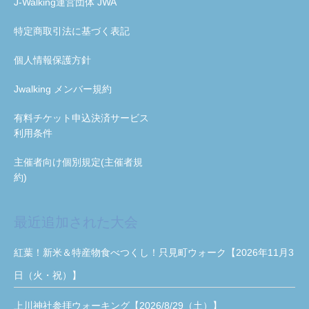
J-Walking運営団体 JWA
特定商取引法に基づく表記
個人情報保護方針
Jwalking メンバー規約
有料チケット申込決済サービス
利用条件
主催者向け個別規定(主催者規
約)
最近追加された大会
紅葉！新米＆特産物食べつくし！只見町ウォーク【2026年11月3
日（火・祝）】
上川神社参拝ウォーキング【2026/8/29（土）】