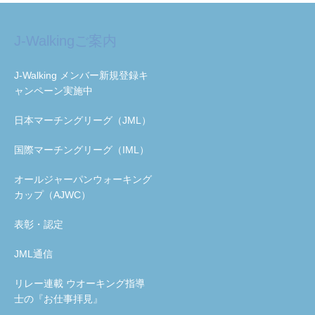
J-Walkingご案内
J-Walking メンバー新規登録キ
ャンペーン実施中
日本マーチングリーグ（JML）
国際マーチングリーグ（IML）
オールジャーパンウォーキング
カップ（AJWC）
表彰・認定
JML通信
リレー連載 ウオーキング指導
士の『お仕事拝見』