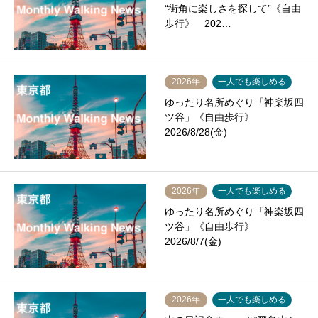
“街角に楽しさを探して”《自由
歩行》 202…
2026年
一人でも楽しめる
ゆったり名所めぐり「神楽坂四
ツ谷」《自由歩行》
2026/8/28(金)
2026年
一人でも楽しめる
ゆったり名所めぐり「神楽坂四
ツ谷」《自由歩行》
2026/8/7(金)
2026年
一人でも楽しめる