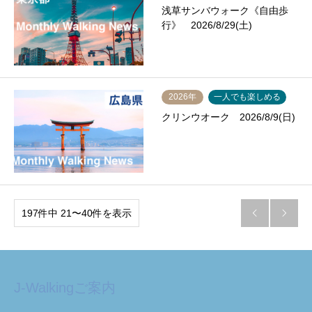
浅草サンバウォーク《自由歩
行》 2026/8/29(土)
2026年
一人でも楽しめる
クリンウオーク 2026/8/9(日)
197件中 21〜40件を表示


J-Walkingご案内