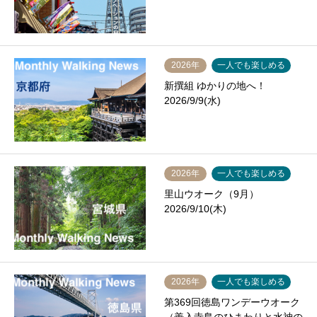
2026年
一人でも楽しめる
新撰組 ゆかりの地へ！
2026/9/9(水)
2026年
一人でも楽しめる
里山ウオーク（9月）
2026/9/10(木)
2026年
一人でも楽しめる
第369回徳島ワンデーウオーク