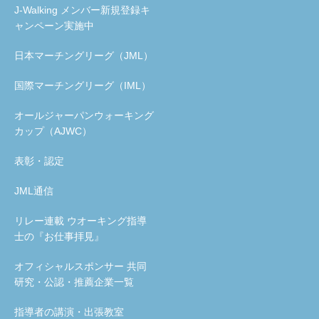
J-Walking メンバー新規登録キ
ャンペーン実施中
日本マーチングリーグ（JML）
国際マーチングリーグ（IML）
オールジャーパンウォーキング
カップ（AJWC）
表彰・認定
JML通信
リレー連載 ウオーキング指導
士の『お仕事拝見』
オフィシャルスポンサー 共同
研究・公認・推薦企業一覧
指導者の講演・出張教室