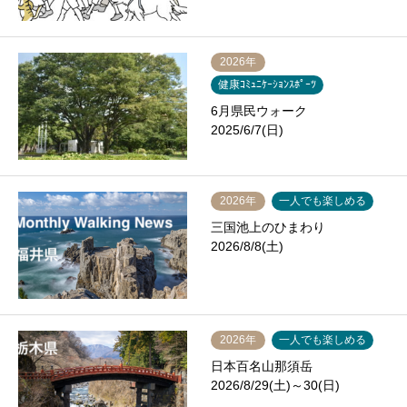
2026年
健康ｺﾐｭﾆｹｰｼｮﾝｽﾎﾟｰﾂ
6月県民ウォーク
2025/6/7(日)
2026年
一人でも楽しめる
三国池上のひまわり
2026/8/8(土)
2026年
一人でも楽しめる
日本百名山那須岳
2026/8/29(土)～30(日)