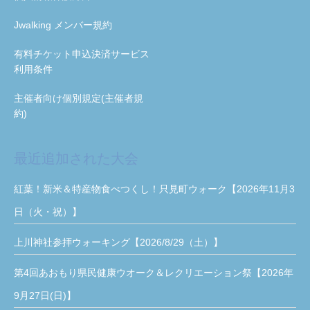
Jwalking メンバー規約
有料チケット申込決済サービス
利用条件
主催者向け個別規定(主催者規
約)
最近追加された大会
紅葉！新米＆特産物食べつくし！只見町ウォーク【2026年11月3
日（火・祝）】
上川神社参拝ウォーキング【2026/8/29（土）】
第4回あおもり県民健康ウオーク＆レクリエーション祭【2026年
9月27日(日)】