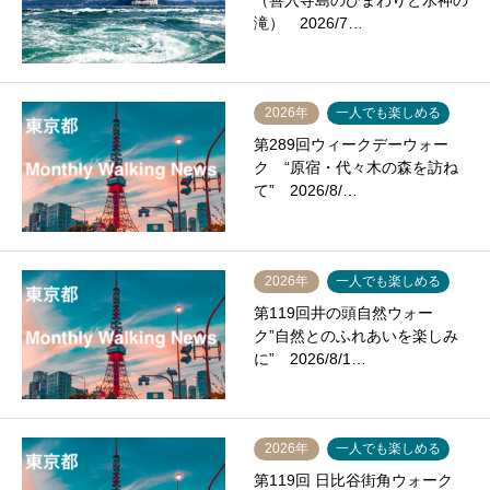
（善入寺島のひまわりと水神の
滝） 2026/7…
2026年
一人でも楽しめる
第289回ウィークデーウォー
ク “原宿・代々木の森を訪ね
て” 2026/8/…
2026年
一人でも楽しめる
第119回井の頭自然ウォー
ク”自然とのふれあいを楽しみ
に” 2026/8/1…
2026年
一人でも楽しめる
第119回 日比谷街角ウォーク