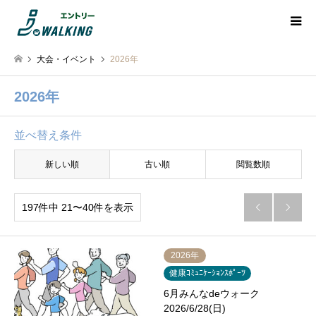
大会・イベント
2026年
2026年
並べ替え条件
新しい順
古い順
閲覧数順
197件中 21〜40件を表示


2026年
健康ｺﾐｭﾆｹｰｼｮﾝｽﾎﾟｰﾂ
6月みんなdeウォーク
2026/6/28(日)