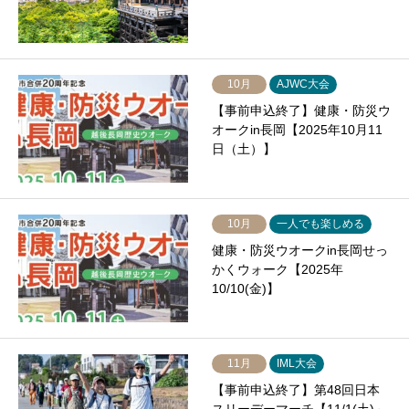
10月
AJWC大会
【事前申込終了】健康・防災ウ
オークin長岡【2025年10月11
日（土）】
10月
一人でも楽しめる
健康・防災ウオークin長岡せっ
かくウォーク【2025年
10/10(金)】
11月
IML大会
【事前申込終了】第48回日本