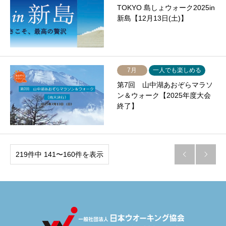
TOKYO 島しょウォーク2025in
新島【12月13日(土)】
7月
一人でも楽しめる
第7回 山中湖あおぞらマラソ
ン＆ウォーク【2025年度大会
終了】
219件中 141〜160件を表示

