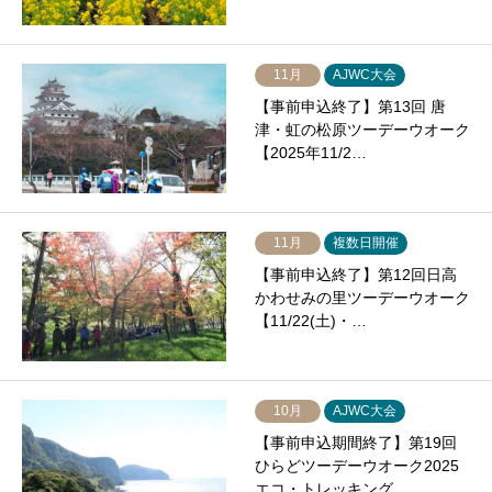
11月
AJWC大会
【事前申込終了】第13回 唐
津・虹の松原ツーデーウオーク
【2025年11/2…
11月
複数日開催
【事前申込終了】第12回日高
かわせみの里ツーデーウオーク
【11/22(土)・…
10月
AJWC大会
【事前申込期間終了】第19回
ひらどツーデーウオーク2025
エコ・トレッキング…