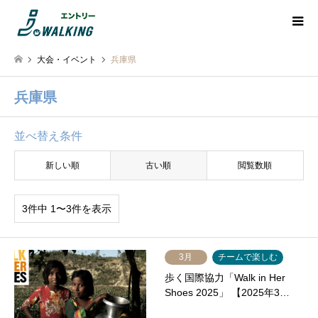
大会・イベント
兵庫県
兵庫県
並べ替え条件
新しい順
古い順
閲覧数順
3件中 1〜3件を表示
3月
チームで楽しむ
歩く国際協力「Walk in Her
Shoes 2025」 【2025年3…