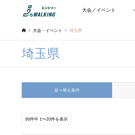
大会／イベント
大会・イベント
埼玉県
埼玉県
並べ替え条件
30件中 1〜20件を表示