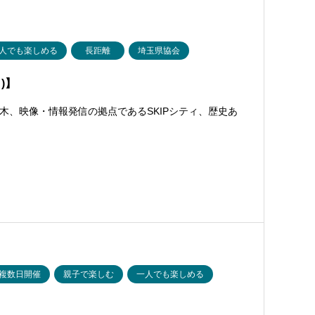
人でも楽しめる
長距離
埼玉県協会
)】
木、映像・情報発信の拠点であるSKIPシティ、歴史あ
複数日開催
親子で楽しむ
一人でも楽しめる