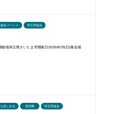
県協会イベント
埼玉県協会
地埼玉県さいたま市開催日2026/8/29(日)集合場
でも楽しめる
長距離
埼玉県協会