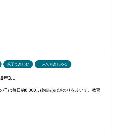
親子で楽しむ
一人でも楽しめる
026年3…
は毎日約8,000歩(約6㎞)の道のりを歩いて、教育