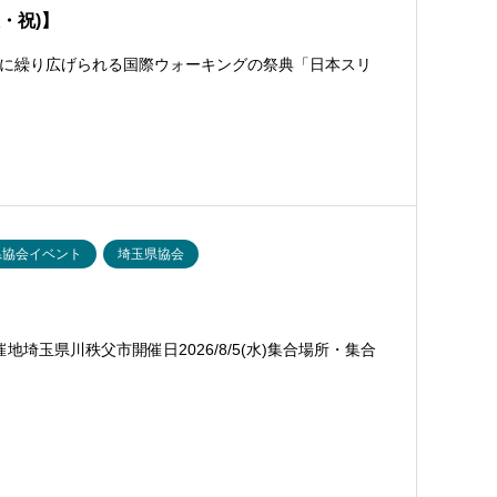
火・祝)】
に繰り広げられる国際ウォーキングの祭典「日本スリ
県協会イベント
埼玉県協会
埼玉県川秩父市開催日2026/8/5(水)集合場所・集合