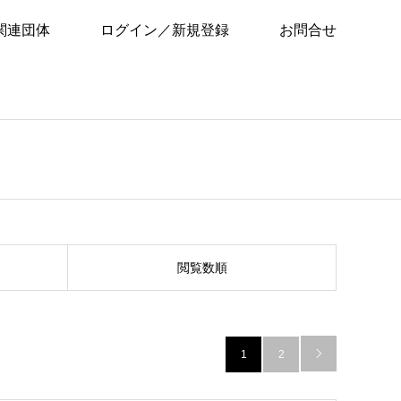
関連団体
ログイン／新規登録
お問合せ
閲覧数順
1
2
