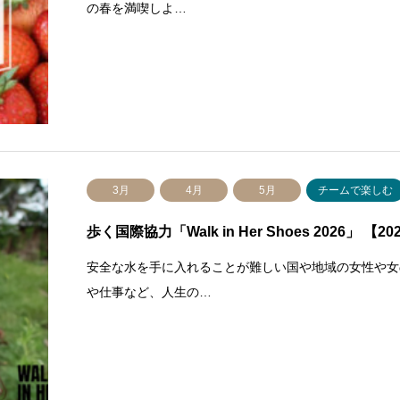
の春を満喫しよ…
3月
4月
5月
チームで楽しむ
歩く国際協力「Walk in Her Shoes 2026」 【2
安全な水を手に入れることが難しい国や地域の女性や女の子
や仕事など、人生の…