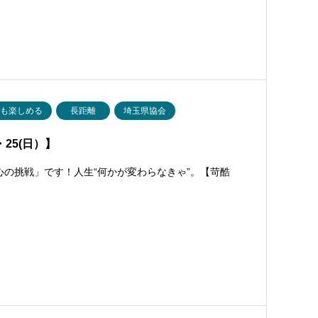
でも楽しめる
長距離
埼玉県協会
・25(日）】
心の挑戦」です！人生“何かが変わらなきゃ”。【苛酷