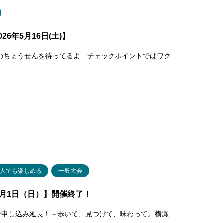
6年5月16日(土)】
ょうせんを待ってるよ チェックポイントではワク
一人でも楽しめる
一般大会
3月1日（日）】開催終了！
まで申し込み延長！～歩いて、見つけて、味わって。横瀬