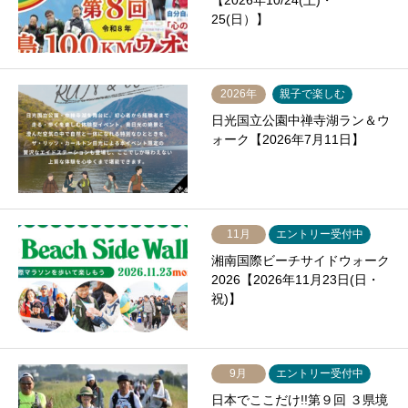
【2026年10/24(土)・
25(日）】
2026年
親子で楽しむ
日光国立公園中禅寺湖ラン＆ウ
ォーク【2026年7月11日】
11月
エントリー受付中
湘南国際ビーチサイドウォーク
2026【2026年11月23日(日・
祝)】
9月
エントリー受付中
日本でここだけ!!第９回 ３県境