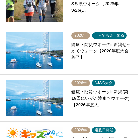
&５県ウオーク【2026年
9/26(…
2026年
一人でも楽しめる
健康・防災ウオークin新潟せっ
かくウォーク【2026年度大会
終了】
2026年
AJWC大会
健康・防災ウオークin新潟(第
15回にいがた湊まちウオーク)
【2026年度大…
2026年
複数日開催