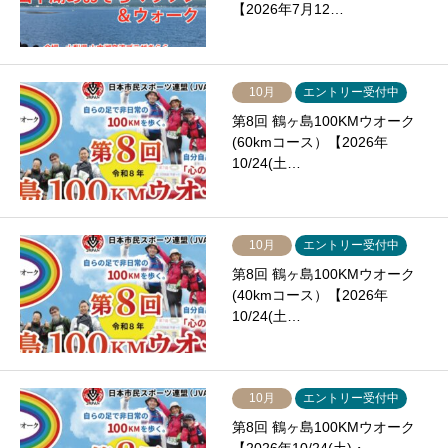
【2026年7月12…
10月
エントリー受付中
第8回 鶴ヶ島100KMウオーク
(60kmコース）【2026年
10/24(土…
10月
エントリー受付中
第8回 鶴ヶ島100KMウオーク
(40kmコース）【2026年
10/24(土…
10月
エントリー受付中
第8回 鶴ヶ島100KMウオーク