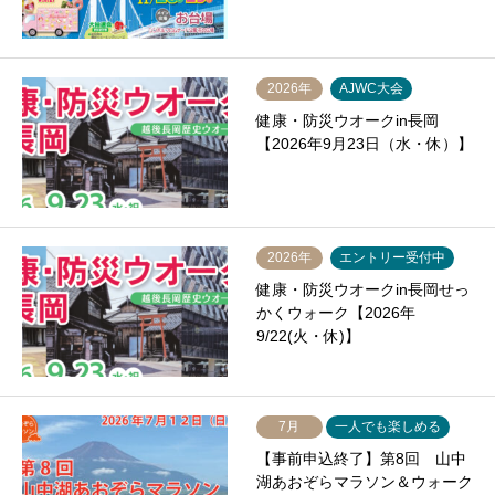
2026年
AJWC大会
健康・防災ウオークin長岡
【2026年9月23日（水・休）】
2026年
エントリー受付中
健康・防災ウオークin長岡せっ
かくウォーク【2026年
9/22(火・休)】
7月
一人でも楽しめる
【事前申込終了】第8回 山中
湖あおぞらマラソン＆ウォーク