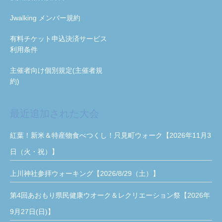
Jwalking メンバー規約
有料チケット申込決済サービス
利用条件
主催者向け個別規定(主催者規
約)
最近追加された大会
紅葉！新米＆特産物食べつくし！只見町ウォーク【2026年11月3
日（火・祝）】
上川神社参拝ウォーキング【2026/8/29（土）】
第4回あおもり県民健康ウオーク＆レクリエーション祭【2026年
9月27日(日)】