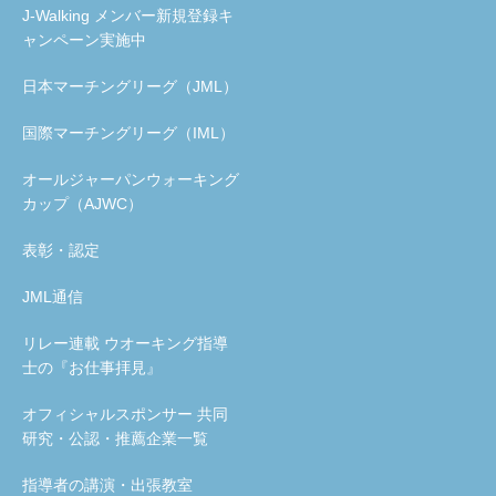
J-Walking メンバー新規登録キ
ャンペーン実施中
日本マーチングリーグ（JML）
国際マーチングリーグ（IML）
オールジャーパンウォーキング
カップ（AJWC）
表彰・認定
JML通信
リレー連載 ウオーキング指導
士の『お仕事拝見』
オフィシャルスポンサー 共同
研究・公認・推薦企業一覧
指導者の講演・出張教室