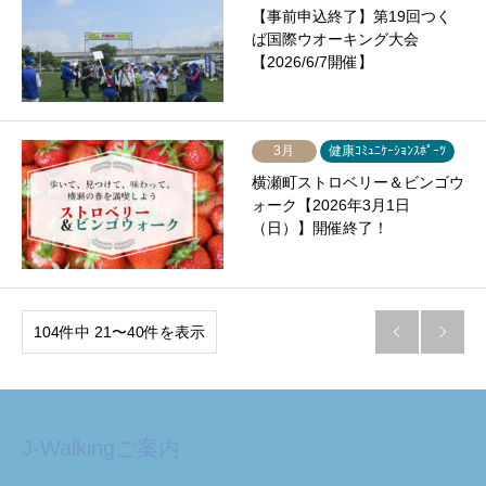
【事前申込終了】第19回つく
ば国際ウオーキング大会
【2026/6/7開催】
3月
健康ｺﾐｭﾆｹｰｼｮﾝｽﾎﾟｰﾂ
横瀬町ストロベリー＆ビンゴウ
ォーク【2026年3月1日
（日）】開催終了！
104件中 21〜40件を表示


J-Walkingご案内