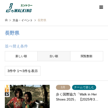
大会・イベント
長野県
長野県
並べ替え条件
新しい順
古い順
閲覧数順
3件中 1〜3件を表示
3月
チームで楽しむ
歩く国際協力「Walk in Her
Shoes 2025」 【2025年3…