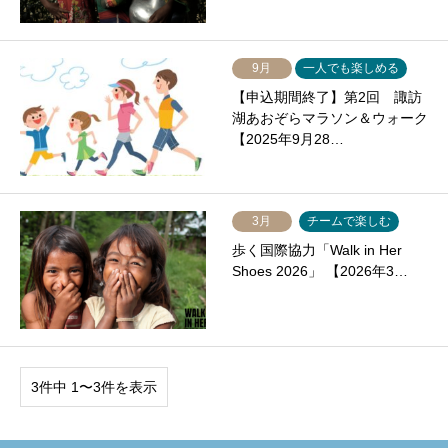
9月
一人でも楽しめる
【申込期間終了】第2回 諏訪
湖あおぞらマラソン＆ウォーク
【2025年9月28…
3月
チームで楽しむ
歩く国際協力「Walk in Her
Shoes 2026」 【2026年3…
3件中 1〜3件を表示