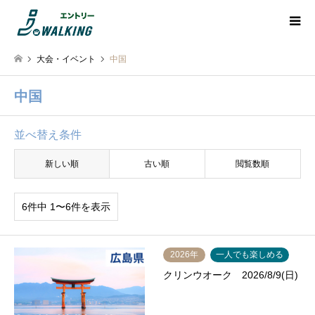
大会・イベント
中国
中国
並べ替え条件
新しい順
古い順
閲覧数順
6件中 1〜6件を表示
2026年
一人でも楽しめる
クリンウオーク 2026/8/9(日)