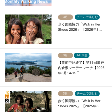
3月
チームで楽しむ
歩く国際協力「Walk in Her
Shoes 2026」 【2026年3…
3月
JML大会
【事前申込終了】第39回瀬戸
内倉敷ツーデーマーチ【2026
年3月14-15日…
3月
チームで楽しむ
歩く国際協力「Walk in Her
Shoes 2025」 【2025年3…