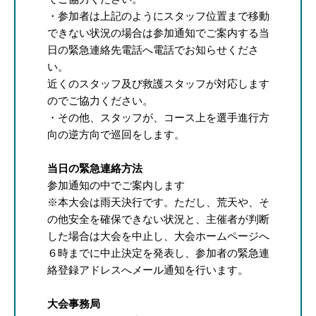
・参加者は上記のようにスタッフ位置まで移動
できない状況の場合は参加通知でご案内する当
日の緊急連絡先電話へ電話でお知らせくださ
い。
近くのスタッフ及び救護スタッフが対応します
のでご協力ください。
・その他、スタッフが、コース上を選手進行方
向の逆方向で巡回をします。
当日の緊急連絡方法
参加通知の中でご案内します
※本大会は雨天決行です。ただし、荒天や、そ
の他安全を確保できない状況と、主催者が判断
した場合は大会を中止し、大会ホームページへ
６時までに中止決定を発表し、参加者の緊急連
絡登録アドレスへメール通知を行います。
大会事務局