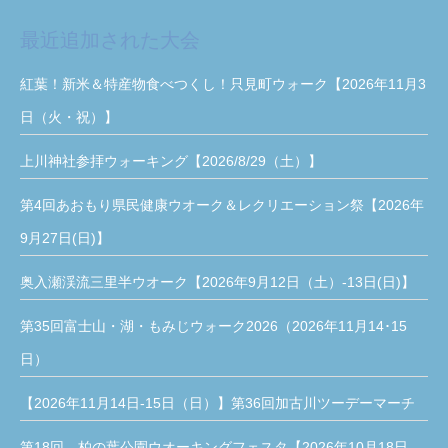
最近追加された大会
紅葉！新米＆特産物食べつくし！只見町ウォーク【2026年11月3
日（火・祝）】
上川神社参拝ウォーキング【2026/8/29（土）】
第4回あおもり県民健康ウオーク＆レクリエーション祭【2026年
9月27日(日)】
奥入瀬渓流三里半ウオーク【2026年9月12日（土）-13日(日)】
第35回富士山・湖・もみじウォーク2026（2026年11月14･15
日）
【2026年11月14日-15日（日）】第36回加古川ツーデーマーチ
第18回 柏の葉公園ウオーキングフェスタ【2026年10月18日