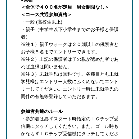
＜全体で４００名が定員 男女制限なし＞
＜コース共通参加資格＞
・一般 (高校生以上)
・親子（中学生以下小学生までのお子様と保護
者）
※注１）親子ウォークは２０歳以上の保護者と
お子様５名までエントリーできます。
※注２）上記の保護者は子の親が認めた者であ
れば血縁は問いません。
※注３）未就学児は無料です。各種目とも未就
学児様はエントリー人数にふくめないでエント
リーしてください。エントリー時に未就学児の
同伴の有無等登録していただきます。
参加者共通のルール
・参加者は必ずスタート時指定のＩＣチップ受
信機にタッチしてください。また、ゴール時も
かならずＩＣチップ受信機にタッチしてくださ