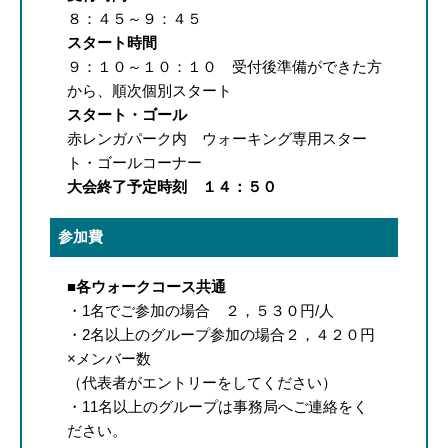
８：４５～９：４５
スタート時間
９：１０～１０：１０ 受付後準備ができた方
から、順次個別スタート
スタート・ゴール
赤レンガパーク内 ウォーキング専用スター
ト・ゴールコーナー
大会終了予定時刻 １４：５０
参加費
■各ウォークコース共通
・1名でご参加の場合 ２，５３０円/人
・2名以上のグループ参加の場合２，４２０円
×メンバー数
（代表者がエントリーをしてください）
・11名以上のグループは事務局へご連絡をく
ださい。