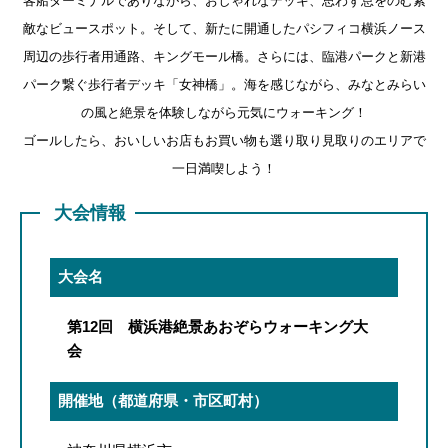
客船ターミナルでありながら、おしゃれなデッキ、思わず息をのむ素
敵なビュースポット。そして、新たに開通したパシフィコ横浜ノース
周辺の歩行者用通路、キングモール橋。さらには、臨港パークと新港
パーク繋ぐ歩行者デッキ「女神橋」。海を感じながら、みなとみらい
の風と絶景を体験しながら元気にウォーキング！
ゴールしたら、おいしいお店もお買い物も選り取り見取りのエリアで
一日満喫しよう！
大会情報
大会名
第12回 横浜港絶景あおぞらウォーキング大
会
開催地（都道府県・市区町村）