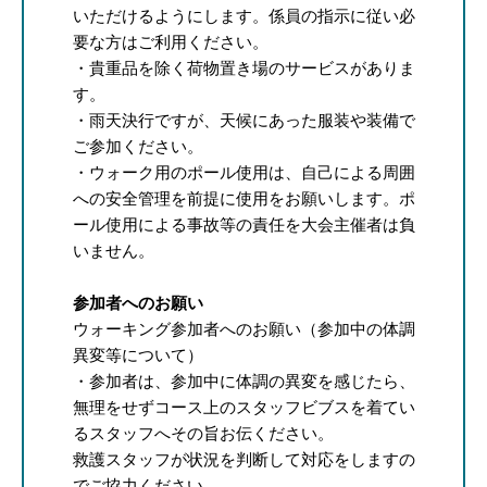
いただけるようにします。係員の指示に従い必
要な方はご利用ください。
・貴重品を除く荷物置き場のサービスがありま
す。
・雨天決行ですが、天候にあった服装や装備で
ご参加ください。
・ウォーク用のポール使用は、自己による周囲
への安全管理を前提に使用をお願いします。ポ
ール使用による事故等の責任を大会主催者は負
いません。
参加者へのお願い
ウォーキング参加者へのお願い（参加中の体調
異変等について）
・参加者は、参加中に体調の異変を感じたら、
無理をせずコース上のスタッフビブスを着てい
るスタッフへその旨お伝ください。
救護スタッフが状況を判断して対応をしますの
でご協力ください。