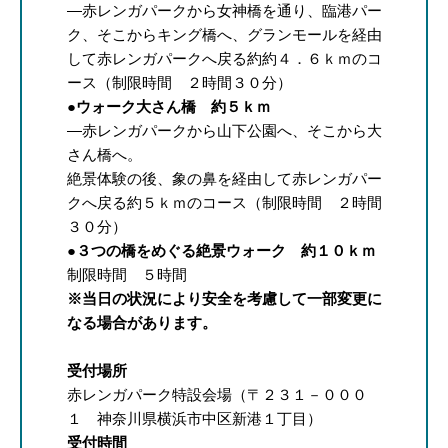
―赤レンガパークから女神橋を通り、臨港パー
ク、そこからキング橋へ、グランモールを経由
して赤レンガパークへ戻る約約４．６ｋｍのコ
ース（制限時間 ２時間３０分）
●ウォーク大さん橋 約５ｋｍ
―赤レンガパークから山下公園へ、そこから大
さん橋へ。
絶景体験の後、象の鼻を経由して赤レンガパー
クへ戻る約５ｋｍのコース（制限時間 ２時間
３０分）
●３つの橋をめぐる絶景ウォーク 約１０ｋｍ
制限時間 ５時間
※当日の状況により安全を考慮して一部変更に
なる場合があります。
受付場所
赤レンガパーク特設会場（〒２３１－０００
１ 神奈川県横浜市中区新港１丁目）
受付時間