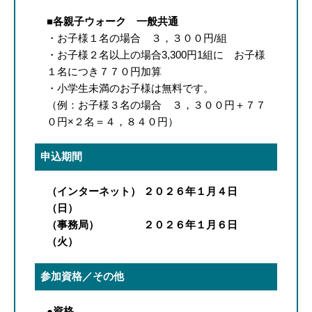
■各親子ウォーク 一般共通
・お子様１名の場合 ３，３００円/組
・お子様２名以上の場合3,300円1組に お子様
１名につき７７０円加算
・小学生未満のお子様は無料です。
（例：お子様３名の場合 ３，３００円＋７７
０円×２名＝４，８４０円）
申込期間
（インターネット） ２０２６年１月４日
（日）
（事務局） ２０２６年１月６日
（火）
参加資格／その他
●資格