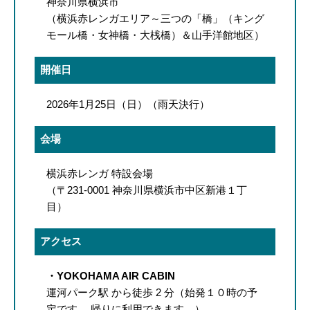
神奈川県横浜市
（横浜赤レンガエリア～三つの「橋」（キング
モール橋・女神橋・大桟橋）＆山手洋館地区）
開催日
2026年1月25日（日）（雨天決行）
会場
横浜赤レンガ 特設会場
（〒231-0001 神奈川県横浜市中区新港１丁
目）
アクセス
・YOKOHAMA AIR CABIN
運河パーク駅 から徒歩 2 分（始発１０時の予
定です。 帰りに利用できます。）