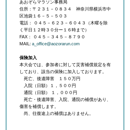
あおぞらマラソン事務局
住所：〒２３１－０８３４ 神奈川県横浜市中
区池袋１６－５－５０３
電話： ０４５－６２３－６０４３（木曜を除
く平日１２時３０分ー１６時まで）
FAX： ０４５－３４５－８７９０
MAIL:
a_office@aozorarun.com
保険加入
本大会では、参加者に対して災害補償規定を有
しており、該当の保険に加入しております。
死亡、後遺障害 １５０万円
入院（日額）１，５００円
通院（日額） １，０００円
死亡・後遺障害、入院、通院の補償があり、
傷害を補償します。
尚、往復途上の補償はありません。