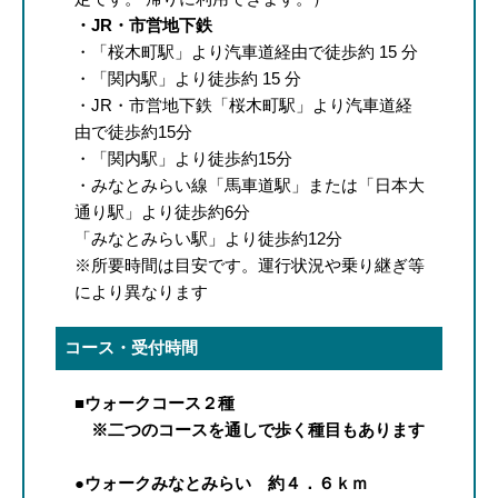
・JR・市営地下鉄
・「桜木町駅」より汽車道経由で徒歩約 15 分
・「関内駅」より徒歩約 15 分
・JR・市営地下鉄「桜木町駅」より汽車道経
由で徒歩約15分
・「関内駅」より徒歩約15分
・みなとみらい線「馬車道駅」または「日本大
通り駅」より徒歩約6分
「みなとみらい駅」より徒歩約12分
※所要時間は目安です。運行状況や乗り継ぎ等
により異なります
コース・受付時間
■ウォークコース２種
※二つのコースを通しで歩く種目もあります
●ウォークみなとみらい 約４．６ｋｍ