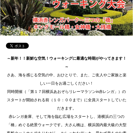
～新年！！新鮮な空気！ウォーキングに最適な時期がやってきます！
～
さあ、海を感じる空気の中、おひとりで、また、ご友人やご家族と楽
しい一日をお過ごしください！
同時開催（「第１７回横浜あおぞらリレーマラソンin赤レンガ」）の
スタートが開始される前（１０：００まで）に全員スタートしていた
だきます。
赤レンガ倉庫、そして海を臨む広場をスタートし、港横浜の三つの
「橋」めぐる絶景ウォークです。大さん橋は、横浜国内最大級の大型