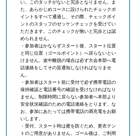
い。このタッチがないと完歩となりません。ま
た、あらかじめコースに設けられたチェックポ
イントをすべて通過し、その際、チェックポイ
ントのスタッフのゼッケンチェックを受けてい
ただきます。このチェックが無いと完歩とは認
められません。
・参加者はかならずスタート後、スタート位置
と同じ位置（ゴールポイント）へ戻らないとい
けません。途中離脱の場合は必ず大会本部へ電
話連絡をしてその旨通知しなければなりませ
ん。
・参加者はスタート前に受付で必ず携帯電話の
保持確認と電話番号の確認を受けなければなり
ません。制限時間に戻らない参加者へ本部より
安全状況確認のための電話連絡をとります。な
お、参加にあたっては携帯電話の満充電をお願
いします。
・受付、スタート時は蜜を防ぐため、更衣テン
トのご用意がありません。ゴール後は、ご利用