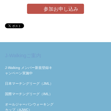
参加お申し込み
J-Walkingご案内
J-Walking メンバー新規登録キ
ャンペーン実施中
日本マーチングリーグ（JML）
国際マーチングリーグ（IML）
オールジャーパンウォーキング
カップ（AJWC）