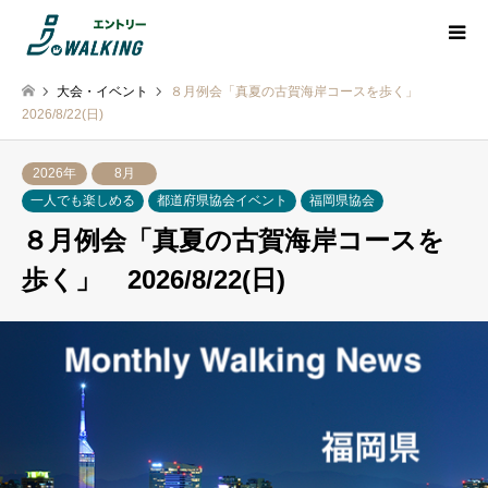
大会・イベント
８月例会「真夏の古賀海岸コースを歩く」
2026/8/22(日)
2026年
8月
一人でも楽しめる
都道府県協会イベント
福岡県協会
８月例会「真夏の古賀海岸コースを
歩く」 2026/8/22(日)