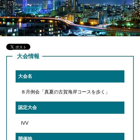
大会情報
大会名
８月例会「真夏の古賀海岸コースを歩く」
認定大会
IVV
開催地