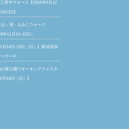
三里半ウオーク【2026年9月12
3日(日)】
士山・湖・もみじウォーク
26年11月14･15日）
11月14日-15日（日）】第36回加
デーマーチ
柏の葉公園ウオーキングフェスタ
10月18日（日）】