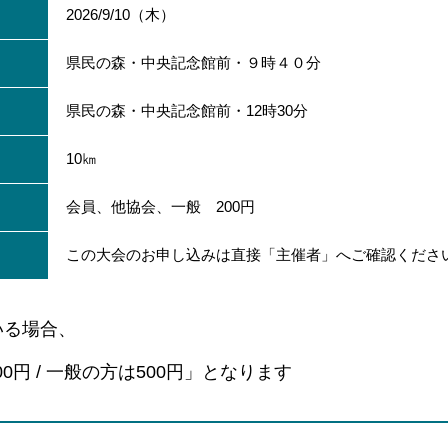
2026/9/10（木）
県民の森・中央記念館前・９時４０分
県民の森・中央記念館前・12時30分
10㎞
会員、他協会、一般 200円
この大会のお申し込みは直接「主催者」へご確認くださ
いる場合、
0円 / 一般の方は500円」となります