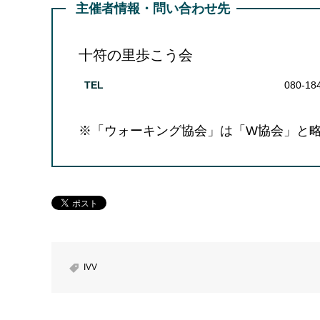
主催者情報・問い合わせ先
十符の里歩こう会
TEL
080-18
※「ウォーキング協会」は「W協会」と
IVV