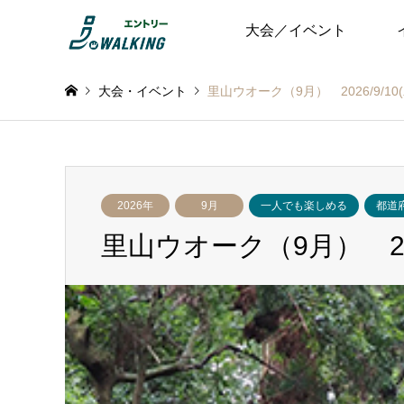
大会／イベント
大会・イベント
里山ウオーク（9月） 2026/9/10(
2026年
9月
一人でも楽しめる
都道
里山ウオーク（9月） 2026