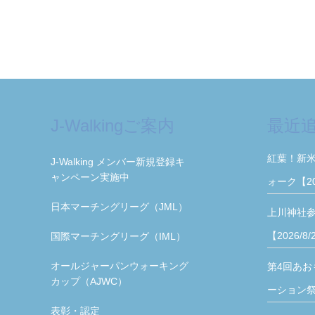
J-Walkingご案内
最近
紅葉！新
J-Walking メンバー新規登録キ
ャンペーン実施中
ォーク【2
日本マーチングリーグ（JML）
上川神社
【2026/8
国際マーチングリーグ（IML）
オールジャーパンウォーキング
第4回あお
カップ（AJWC）
ーション祭【
表彰・認定