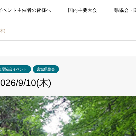
イベント主催者の皆様へ
国内主要大会
県協会・
木)
府県協会イベント
宮城県協会
/9/10(木)