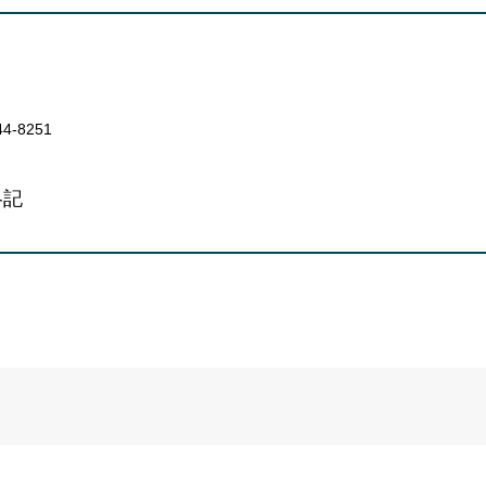
44-8251
略記