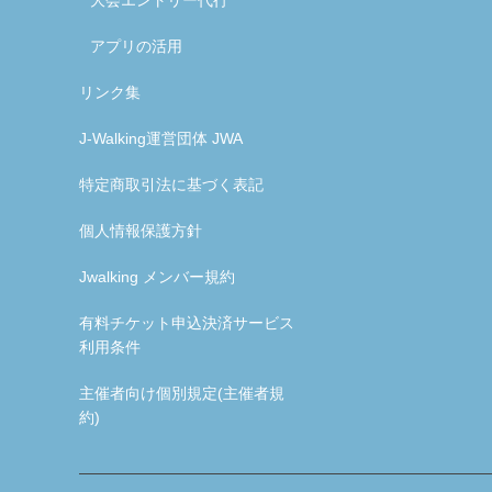
大会エントリー代行
アプリの活用
リンク集
J-Walking運営団体 JWA
特定商取引法に基づく表記
個人情報保護方針
Jwalking メンバー規約
有料チケット申込決済サービス
利用条件
主催者向け個別規定(主催者規
約)