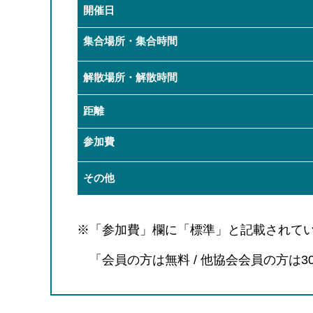
開催日
集合場所・集合時間
解散場所・解散時間
距離
参加費
その他
※「参加費」欄に「標準」と記載されて
「会員の方は無料 / 他協会会員の方は30