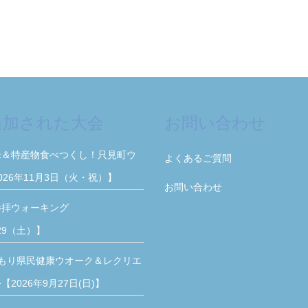
追加された大会
お問い合わせ
米＆特産物食べつくし！只見町ウ
よくあるご質問
026年11月3日（火・祝）】
お問い合わせ
参拝ウォーキング
/29（土）】
もり県民健康ウオーク＆レクリエ
2026年9月27日(日)】