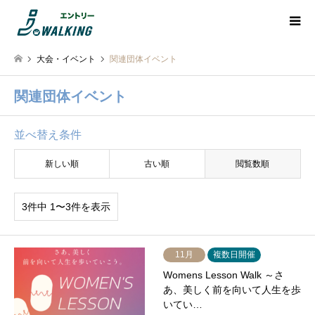
大会・イベント
関連団体イベント
関連団体イベント
並べ替え条件
新しい順
古い順
閲覧数順
3件中 1〜3件を表示
11月
複数日開催
Womens Lesson Walk ～さ
あ、美しく前を向いて人生を歩
いてい…