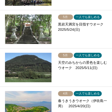
5月
一人でも楽しめる
黒岩天満宮を目指すウオーク
2025/5/24(日)
5月
一人でも楽しめる
天空のみちからの景色を楽しむ
ウオーク 2025/5/11(日)
4月
一人でも楽しめる
春うきうきウオーク（伊吹島一
周） 2025/4/20(日)