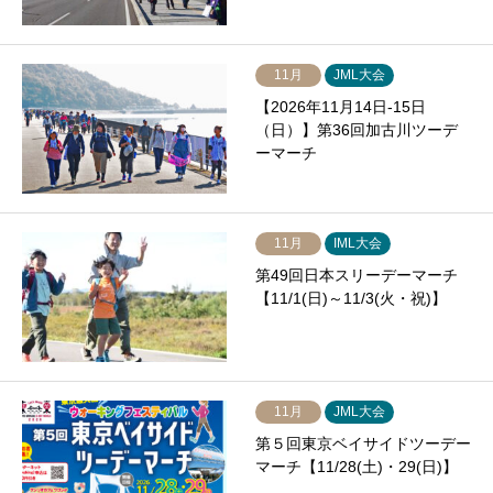
11月
JML大会
【2026年11月14日-15日
（日）】第36回加古川ツーデ
ーマーチ
11月
IML大会
第49回日本スリーデーマーチ
【11/1(日)～11/3(火・祝)】
11月
JML大会
第５回東京ベイサイドツーデー
マーチ【11/28(土)・29(日)】