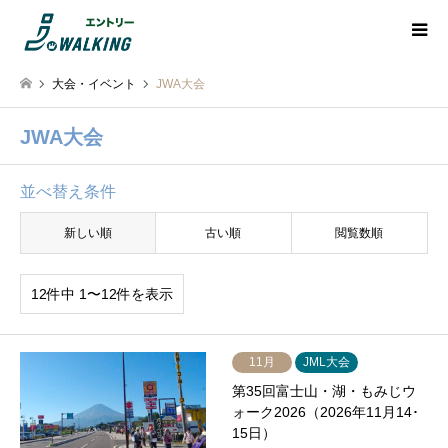
大会・イベント
JWA大会
JWA大会
並べ替え条件
新しい順
古い順
閲覧数順
12件中 1〜12件を表示
11月
JML大会
第35回富士山・湖・もみじウ
ォーク2026（2026年11月14･
15日）