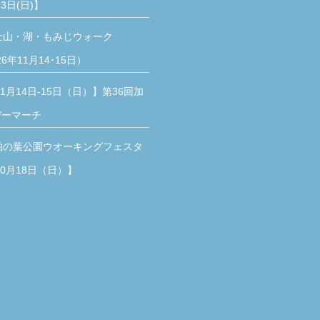
3日(日)】
士山・湖・もみじウォーク
26年11月14･15日）
11月14日-15日（日）】第36回加
デーマーチ
柏の葉公園ウオーキングフェスタ
10月18日（日）】