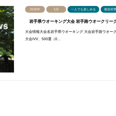
2026年
5月
一人でも楽しめる
都道府
岩手県ウオーキング大会 岩手路ウオークリーグ
大会情報大会名岩手県ウオーキング 大会岩手路ウオー
大会IVV、500選（0…