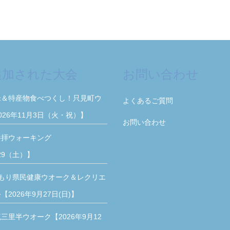
追加された大会
お問い合わせ
米＆特産物食べつくし！只見町ウ
よくあるご質問
026年11月3日（火・祝）】
お問い合わせ
参拝ウォーキング
/29（土）】
もり県民健康ウオーク＆レクリエ
2026年9月27日(日)】
三里半ウオーク【2026年9月12