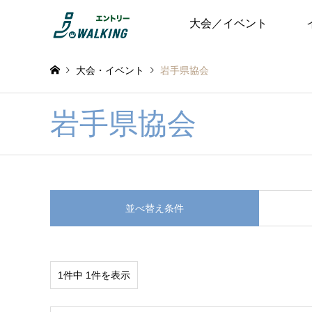
大会／イベント
大会・イベント
岩手県協会
岩手県協会
並べ替え条件
1件中 1件を表示