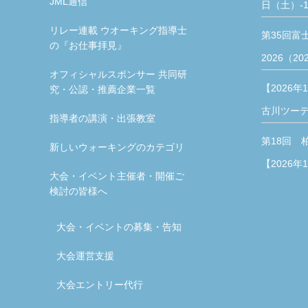
JML通信
日（土）-1
リレー連載 ウオーキング指導士
第35回富
の『お仕事拝見』
2026（20
オフィシャルスポンサー 共同研
【2026年
究・公認・推薦企業一覧
古川ツー
指導者の講演・出張教室
第18回 
新しいウォーキングのカテゴリ
【2026年
大会・イベント主催者・開催ご
検討の皆様へ
大会・イベントの募集・告知
大会運営支援
大会エントリー代行