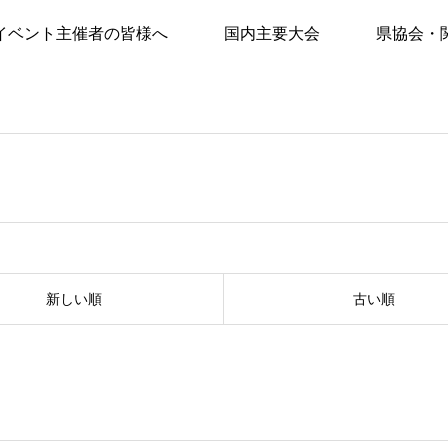
イベント主催者の皆様へ
国内主要大会
県協会・
新しい順
古い順