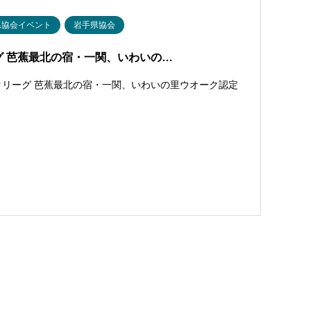
県協会イベント
岩手県協会
 芭蕉最北の宿・一関、いわいの…
クリーグ 芭蕉最北の宿・一関、いわいの里ウオーク認定