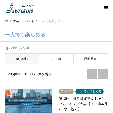
大会・イベント
一人でも楽しめる
一人でも楽しめる
並べ替え条件
新しい順
古い順
閲覧数順
205件中 101〜120件を表示


2026年
一人でも楽しめる
第13回 横浜港絶景あおぞら
ウォーキング大会【2026年4月
29(水・祝）】…