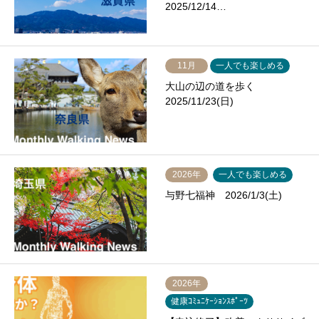
2025/12/14…
11月
一人でも楽しめる
大山の辺の道を歩く
2025/11/23(日)
2026年
一人でも楽しめる
与野七福神 2026/1/3(土)
2026年
健康ｺﾐｭﾆｹｰｼｮﾝｽﾎﾟｰﾂ