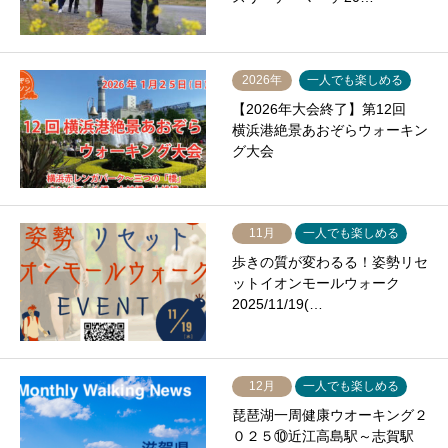
2026年
一人でも楽しめる
【2026年大会終了】第12回
横浜港絶景あおぞらウォーキン
グ大会
11月
一人でも楽しめる
歩きの質が変わるる！姿勢リセ
ットイオンモールウォーク
2025/11/19(…
12月
一人でも楽しめる
琵琶湖一周健康ウオーキング２
０２５⑩近江高島駅～志賀駅