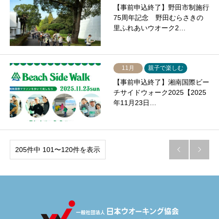
【事前申込終了】野田市制施行
75周年記念 野田むらさきの
里ふれあいウオーク2…
11月
親子で楽しむ
【事前申込終了】湘南国際ビー
チサイドウォーク2025【2025
年11月23日…
205件中 101〜120件を表示

