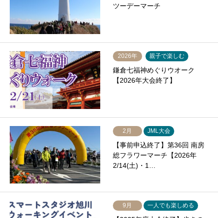
ツーデーマーチ
2026年
親子で楽しむ
鎌倉七福神めぐりウオーク
【2026年大会終了】
2月
JML大会
【事前申込終了】第36回 南房
総フラワーマーチ【2026年
2/14(土)・1…
9月
一人でも楽しめる