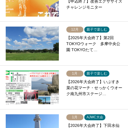
【申込終了】改善エクササイズ
チャレンジモニター
12月
親子で楽しむ
【2025年大会終了】第2回
TOKYOウォーク 多摩中央公
園 TOKYOたて…
1月
親子で楽しむ
【2026年大会終了】いぶすき
菜の花マーチ・せっかくウオー
ク南九州市ステージ…
1月
AJWC大会
【2026年大会終了】下田水仙