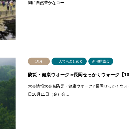
期に自然豊かなコー…
10月
一人でも楽しめる
新潟県協会
防災・健康ウオークin長岡せっかくウォーク【10/1
大会情報大会名防災・健康ウオークin長岡せっかくウ
日10月11日（金）会…