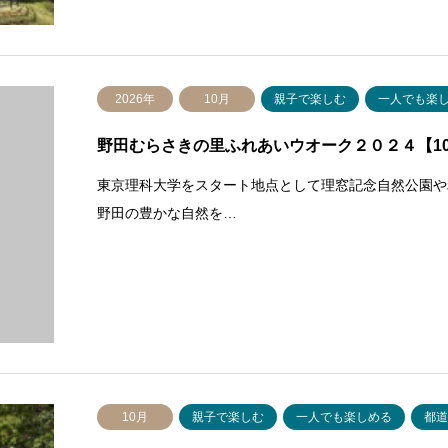
2026年
10月
親子で楽しむ
一人でも楽
野田むらさきの里ふれあいウオーク２０２４【10/2
東京理科大学をスタート地点として理窓記念自然公園や
野田の豊かな自然を…
10月
親子で楽しむ
一人でも楽しめる
都