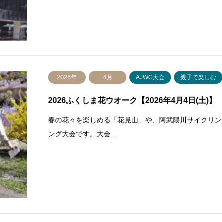
2026年
4月
AJWC大会
親子で楽しむ
2026ふくしま花ウオーク【2026年4月4日(土)】
春の花々を楽しめる「花見山」や、阿武隈川サイクリン
ング大会です。大会…