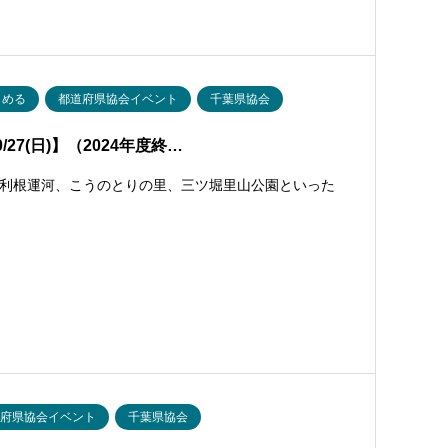
しめる
都道府県協会イベント
千葉県協会
7(日)】（2024年度終…
利根運河、こうのとりの里、三ツ堀里山公園といった
道府県協会イベント
千葉県協会