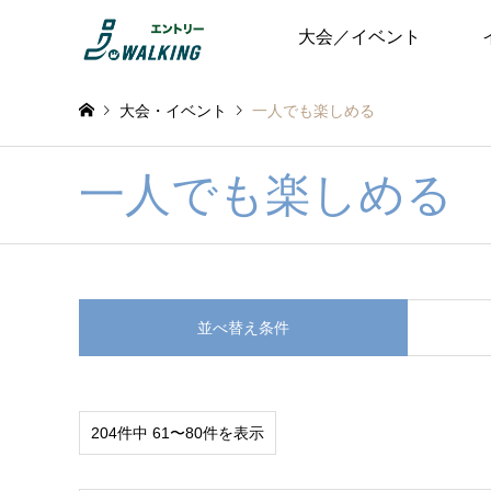
大会／イベント
大会・イベント
一人でも楽しめる
一人でも楽しめる
並べ替え条件
204件中 61〜80件を表示