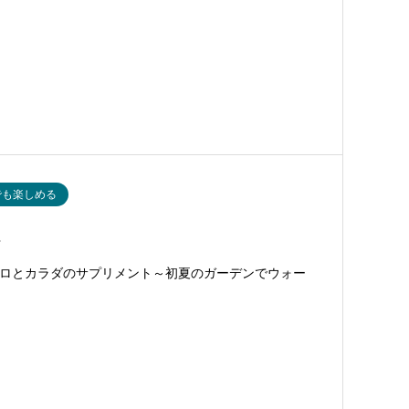
でも楽しめる
…
歩く、はココロとカラダのサプリメント～初夏のガーデンでウォー