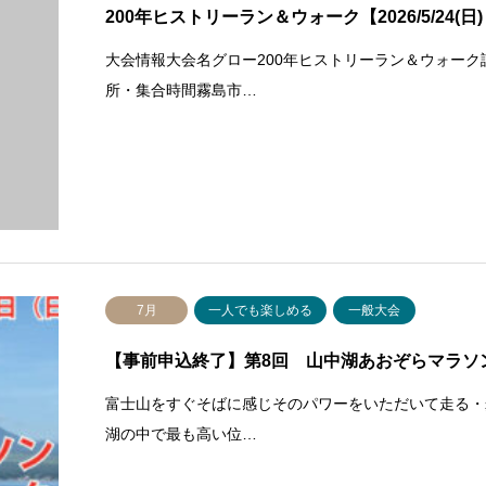
200年ヒストリーラン＆ウォーク【2026/5/24(日)
大会情報大会名グロー200年ヒストリーラン＆ウォーク認
所・集合時間霧島市…
7月
一人でも楽しめる
一般大会
【事前申込終了】第8回 山中湖あおぞらマラソン＆
富士山をすぐそばに感じそのパワーをいただいて走る・
湖の中で最も高い位…