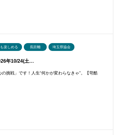
でも楽しめる
長距離
埼玉県協会
6年10/24(土…
心の挑戦」です！人生“何かが変わらなきゃ”。【苛酷