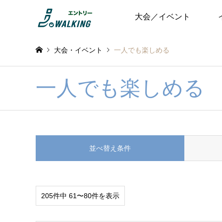
大会／イベント
大会・イベント
一人でも楽しめる
一人でも楽しめる
並べ替え条件
205件中 61〜80件を表示