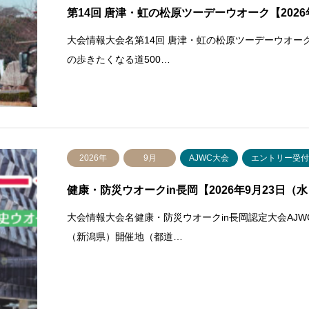
第14回 唐津・虹の松原ツーデーウオーク【2026年1
大会情報大会名第14回 唐津・虹の松原ツーデーウオー
の歩きたくなる道500…
2026年
9月
AJWC大会
エントリー受
健康・防災ウオークin長岡【2026年9月23日（
大会情報大会名健康・防災ウオークin長岡認定大会AJW
（新潟県）開催地（都道…