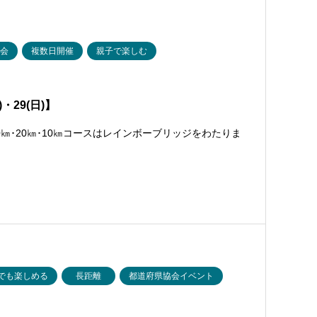
大会
複数日開催
親子で楽しむ
・29(日)】
㎞･20㎞･10㎞コースはレインボーブリッジをわたりま
でも楽しめる
長距離
都道府県協会イベント