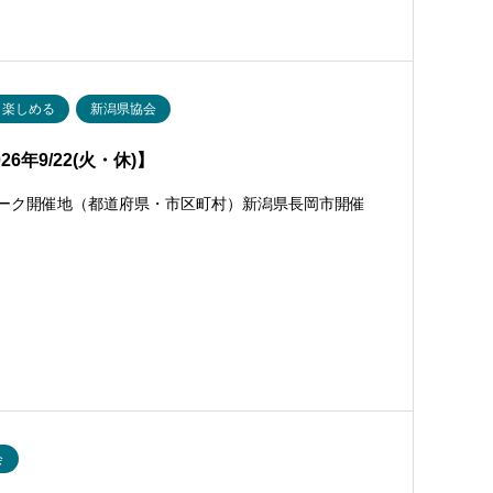
も楽しめる
新潟県協会
年9/22(火・休)】
ォーク開催地（都道府県・市区町村）新潟県長岡市開催
会