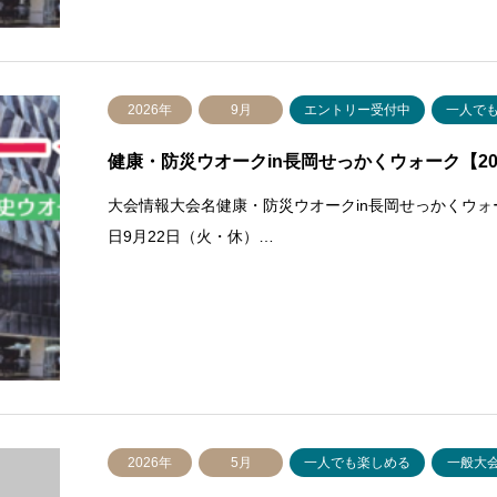
2026年
9月
エントリー受付中
一人で
健康・防災ウオークin長岡せっかくウォーク【2026
大会情報大会名健康・防災ウオークin長岡せっかくウ
日9月22日（火・休）…
2026年
5月
一人でも楽しめる
一般大