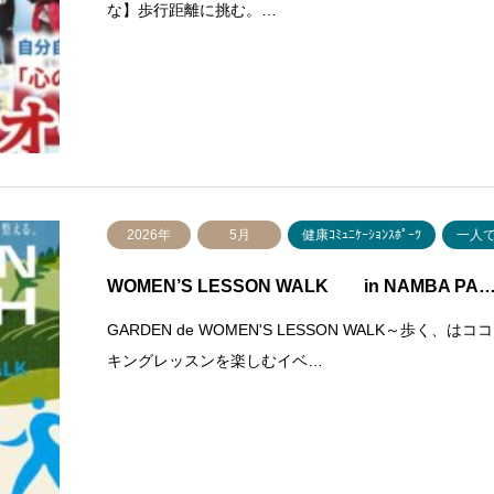
な】歩行距離に挑む。…
2026年
5月
健康ｺﾐｭﾆｹｰｼｮﾝｽﾎﾟｰﾂ
一人
WOMEN’S LESSON WALK in NAMBA PA
GARDEN de WOMEN'S LESSON WALK～
キングレッスンを楽しむイベ…