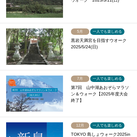
ウオーク 2025/5/11(日)
5月
一人でも楽しめる
黒岩天満宮を目指すウオーク
2025/5/24(日)
7月
一人でも楽しめる
第7回 山中湖あおぞらマラソ
ン＆ウォーク【2025年度大会
終了】
12月
一人でも楽しめる
TOKYO 島しょウォーク2025in