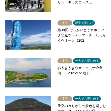
リー・キッズコース…
6月
親子で楽しむ
第38回 でっかいどうオホーツ
ク北見ツーデーマーチ せっか
くウオーク【202…
4月
一人でも楽しめる
春うきうきウオーク（伊吹島一
周） 2025/4/20(日)
5月
一人でも楽しめる
天空のみちからの景色を楽しむ