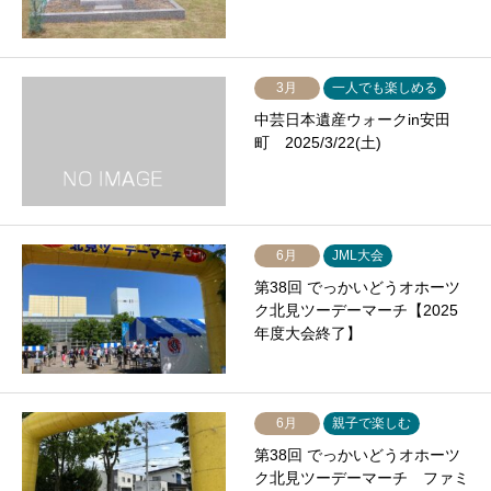
3月
一人でも楽しめる
中芸日本遺産ウォークin安田
町 2025/3/22(土)
6月
JML大会
第38回 でっかいどうオホーツ
ク北見ツーデーマーチ【2025
年度大会終了】
6月
親子で楽しむ
第38回 でっかいどうオホーツ
ク北見ツーデーマーチ ファミ