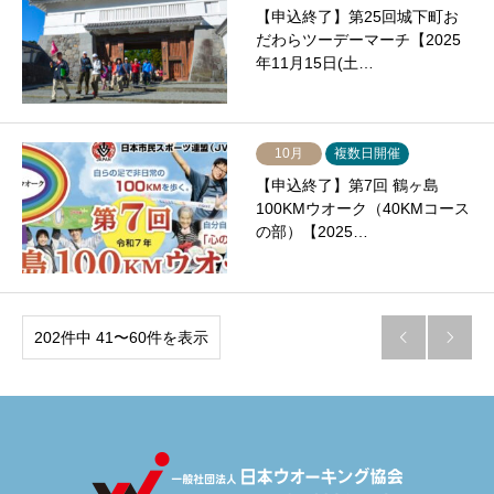
【申込終了】第25回城下町お
だわらツーデーマーチ【2025
年11月15日(土…
10月
複数日開催
【申込終了】第7回 鶴ヶ島
100KMウオーク（40KMコース
の部）【2025…
202件中 41〜60件を表示

