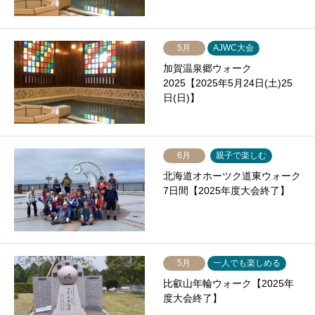
5月
AJWC大会
加賀温泉郷ウォーク
2025【2025年5月24日(土)25
日(日)】
6月
親子で楽しむ
北海道オホーツク道東ウォーク
7日間【2025年度大会終了】
5月
一人でも楽しめる
比叡山年輪ウォーク【2025年
度大会終了】