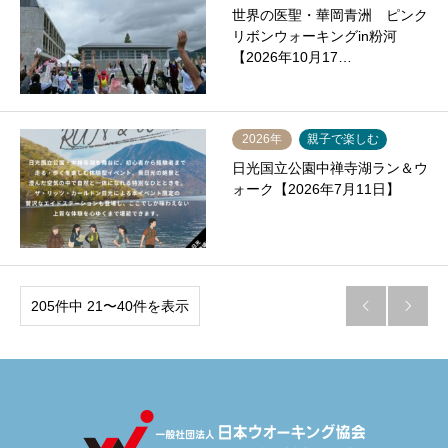
世界の医聖・華岡青洲 ピンク
リボンウォーキングin粉河
【2026年10月17…
2026年
親子で楽しむ
日光国立公園中禅寺湖ラン＆ウ
ォーク【2026年7月11日】
205件中 21〜40件を表示

