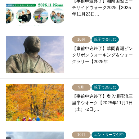
【事前申込終了】湘南国際ビー
チサイドウォーク2025【2025
年11月23日…
10月
親子で楽しむ
【事前申込終了】華岡青洲ピン
クリボンウォーキング＆ウォー
クラリー【2025年…
9月
親子で楽しむ
【事前申込終了】奥入瀬渓流三
里半ウオーク【2025年11月1日
（土）-2日(…
10月
エントリー受付中