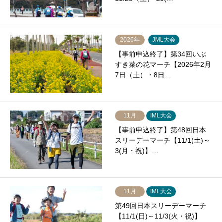
2026年
JML大会
【事前申込終了】第34回いぶ
すき菜の花マーチ【2026年2月
7日（土）・8日…
11月
IML大会
【事前申込終了】第48回日本
スリーデーマーチ【11/1(土)～
3(月・祝)】…
11月
IML大会
第49回日本スリーデーマーチ
【11/1(日)～11/3(火・祝)】