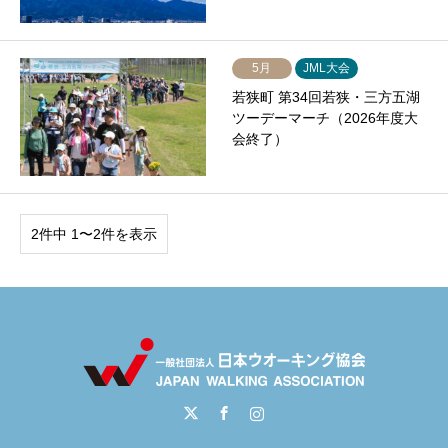
5月
JML大会
若狭町 第34回若狭・三方五湖
ツーデーマーチ（2026年度大
会終了）
2件中 1〜2件を表示
Twitter
Facebook
Instagram