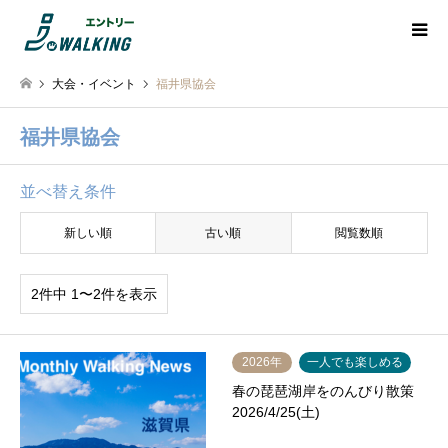
大会・イベント
福井県協会
福井県協会
並べ替え条件
新しい順
古い順
閲覧数順
2件中 1〜2件を表示
2026年
一人でも楽しめる
春の琵琶湖岸をのんびり散策
2026/4/25(土)