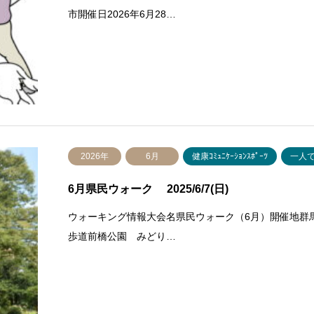
市開催日2026年6月28…
2026年
6月
健康ｺﾐｭﾆｹｰｼｮﾝｽﾎﾟｰﾂ
一人
6月県民ウォーク 2025/6/7(日)
ウォーキング情報大会名県民ウォーク（6月）開催地群馬
歩道前橋公園 みどり…