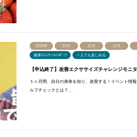
2026年
10月
11月
12月
健康ｺﾐｭﾆｹｰｼｮﾝｽﾎﾟｰﾂ
一人でも楽しめる
【申込終了】改善エクササイズチャレンジモニ
１ヶ月間、自分の身体を知り、改善する！イベント情報
ルフチェックとは？…