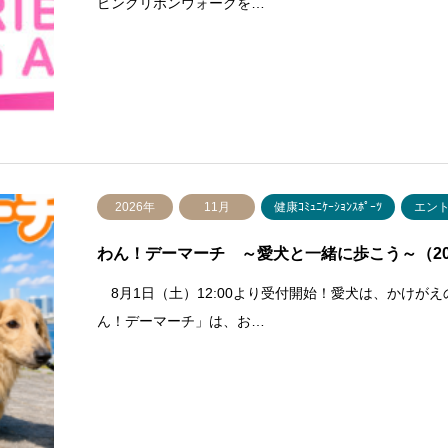
ピンクリボンウォークを…
2026年
11月
健康ｺﾐｭﾆｹｰｼｮﾝｽﾎﾟｰﾂ
エン
わん！デーマーチ ～愛犬と一緒に歩こう～（
8月1日（土）12:00より受付開始！愛犬は、かけが
ん！デーマーチ」は、お…