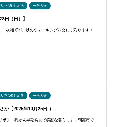
一人でも楽しめる
一般大会
28日（日）】
口・横瀬町が、秋のウォーキングを楽しく彩ります！
一人でも楽しめる
一般大会
か【2025年10月25日（…
ようピンクリボン「乳がん早期発見で笑顔な暮らし」～朝霞市で