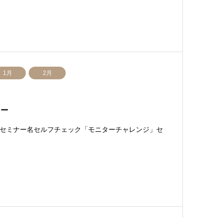
1月
2月
ター
セミナー名セルフチェック「モニターチャレンジ」セ