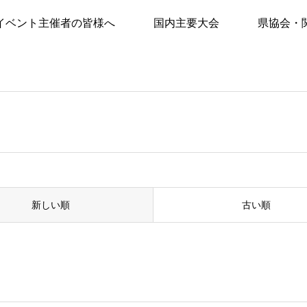
イベント主催者の皆様へ
国内主要大会
県協会・
ﾂ
新しい順
古い順