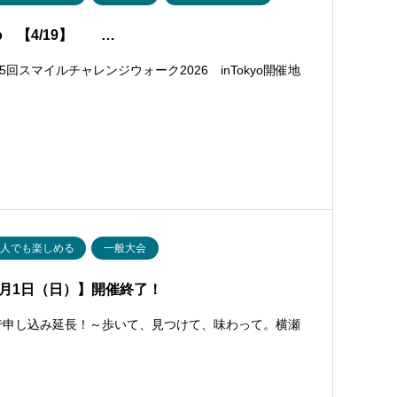
yo 【4/19】 …
スマイルチャレンジウォーク2026 inTokyo開催地
一人でも楽しめる
一般大会
3月1日（日）】開催終了！
まで申し込み延長！～歩いて、見つけて、味わって。横瀬