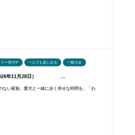
トリー受付中
一人でも楽しめる
一般大会
2026年11月28日） …
えのない家族。愛犬と一緒に歩く幸せな時間を。「わ