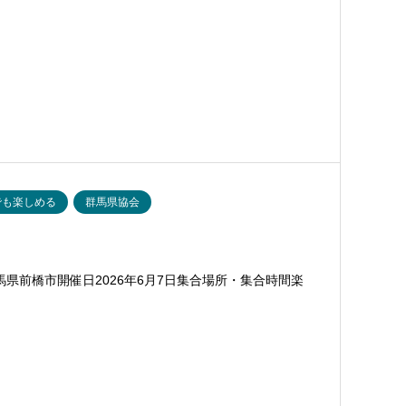
でも楽しめる
群馬県協会
県前橋市開催日2026年6月7日集合場所・集合時間楽