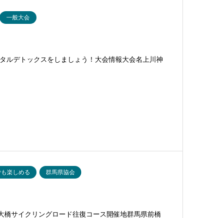
一般大会
タルデトックスをしましょう！大会情報大会名上川神
でも楽しめる
群馬県協会
部大橋サイクリングロード往復コース開催地群馬県前橋