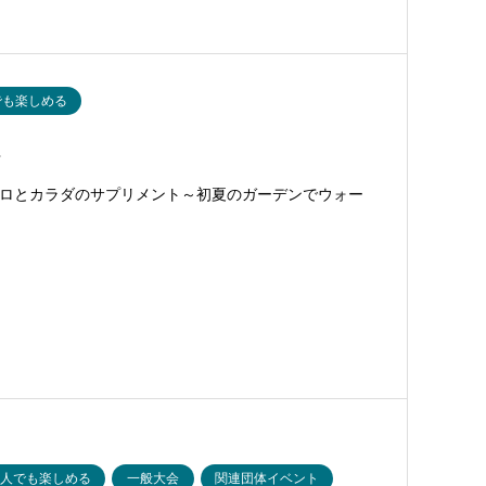
でも楽しめる
…
歩く、はココロとカラダのサプリメント～初夏のガーデンでウォー
一人でも楽しめる
一般大会
関連団体イベント