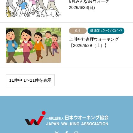
6月みんなdeウォーク
2026/6/28(日)
8月
健康ｺﾐｭﾆｹｰｼｮﾝｽﾎﾟｰﾂ
上川神社参拝ウォーキング
【2026/8/29（土）】
11件中 1〜11件を表示
Twitter
Facebook
Instagram