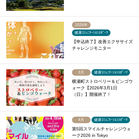
2026年
健康ｺﾐｭﾆｹｰｼｮﾝｽﾎﾟｰﾂ
【申込終了】改善エクササイズ
チャレンジモニター
3月
健康ｺﾐｭﾆｹｰｼｮﾝｽﾎﾟｰﾂ
横瀬町ストロベリー＆ビンゴウ
ォーク【2026年3月1日
（日）】開催終了！
4月
健康ｺﾐｭﾆｹｰｼｮﾝｽﾎﾟｰﾂ
第5回スマイルチャレンジウォ
ーク2026 in Tokyo