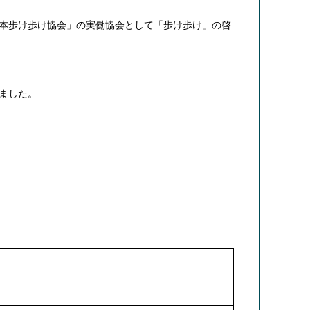
本歩け歩け協会」の実働協会として「歩け歩け」の啓
ました。