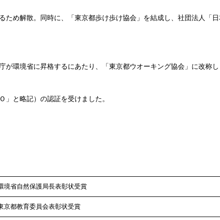
るため解散。同時に、「東京都歩け歩け協会」を結成し、社団法人「日
庁が環境省に昇格するにあたり、「東京都ウオーキング協会」に改称し
Ｏ」と略記）の認証を受けました。
環境省自然保護局長表彰状受賞
東京都教育委員会表彰状受賞