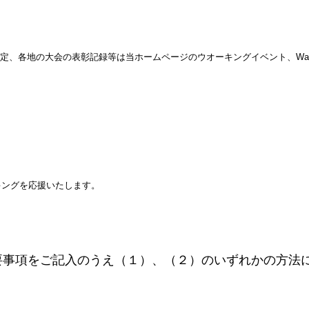
各地の大会の表彰記録等は当ホームページのウオーキングイベント、Walking
キングを応援いたします。
要事項をご記入のうえ（１）、（２）のいずれかの方法