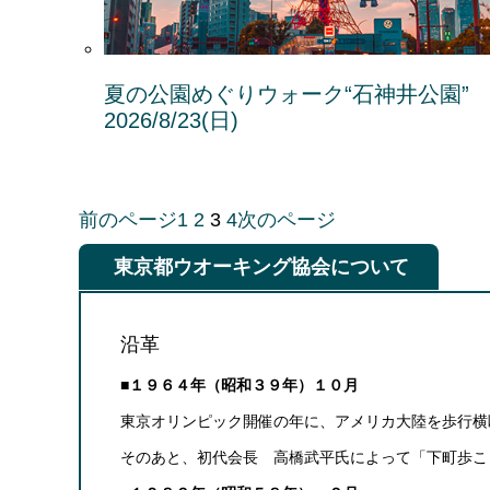
夏の公園めぐりウォーク“石神井公園
2026/8/23(日)
前のページ
1
2
3
4
次のページ
東京都ウオーキング協会について
沿革
■１９６４年（昭和３９年）１０月
東京オリンピック開催の年に、アメリカ大陸を歩行横
そのあと、初代会長 高橋武平氏によって「下町歩こ