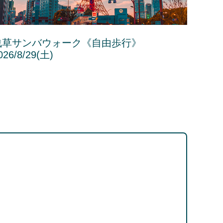
浅草サンバウォーク《自由歩行》
026/8/29(土)