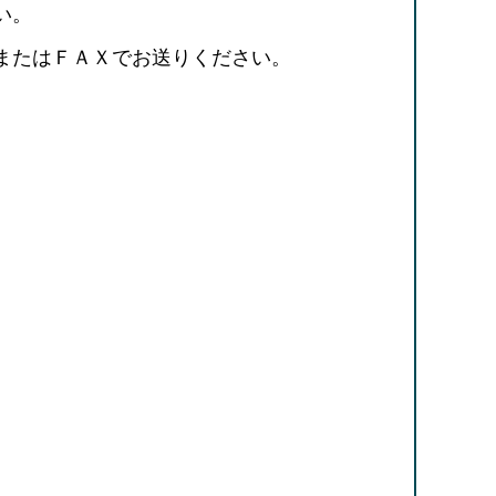
い。
またはＦＡＸでお送りください。