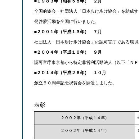
■１９８３年（昭和５８年） ２月
全国的協会・社団法人「日本歩け歩け協会」を結成す
発啓蒙活動を全国に行いました。
■２００１年（平成１３年） ７月
社団法人「日本歩け歩け協会」の認可官庁である環境
■２００４年（平成１６年） ９月
認可官庁東京都から特定非営利活動法人（以下「ＮＰ
■２０１４年（平成２６年） １０月
創立５０周年記念祝賀会を開催しました。
表彰
２００２年（平成１４年）
２００２年（平成１４年）