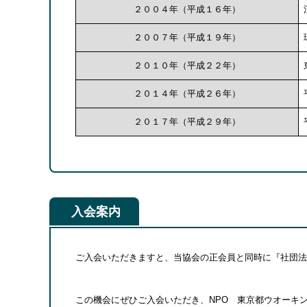
２００４年（平成１６年）
２００７年（平成１９年）
２０１０年（平成２２年）
２０１４年（平成２６年）
２０１７年（平成２９年）
入会案内
ご入会いただきますと、当協会の正会員と同時に『社団法
この機会にぜひご入会いただき、NPO 東京都ウオーキ