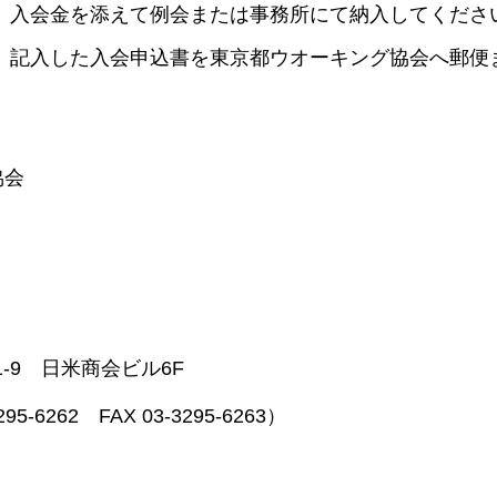
、入会金を添えて例会または事務所にて納入してくださ
、記入した入会申込書を東京都ウオーキング協会へ郵便
協会
1-9 日米商会ビル6F
5-6262 FAX 03-3295-6263）