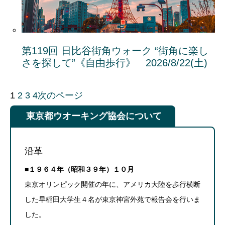
第119回 日比谷街角ウォーク “街角に楽し
さを探して”《自由歩行》 2026/8/22(土)
1
2
3
4
次のページ
東京都ウオーキング協会について
沿革
■１９６４年（昭和３９年）１０月
東京オリンピック開催の年に、アメリカ大陸を歩行横断
した早稲田大学生４名が東京神宮外苑で報告会を行いま
した。