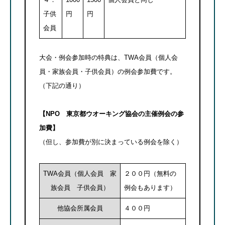
子供
円
円
会員
大会・例会参加時の特典は、TWA会員（個人会
員・家族会員・子供会員）の例会参加費です。
（下記の通り）
【NPO 東京都ウオーキング協会の主催例会の参
加費】
（但し、参加費が別に決まっている例会を除く）
TWA会員（個人会員 家
２００円（無料の
族会員 子供会員）
例会もあります）
他協会所属会員
４００円