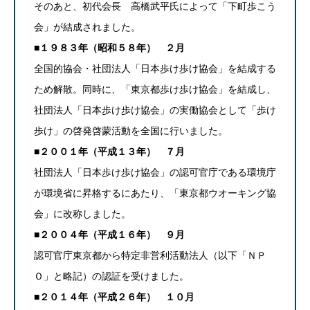
そのあと、初代会長 高橋武平氏によって「下町歩こう
会」が結成されました。
■１９８３年（昭和５８年） ２月
全国的協会・社団法人「日本歩け歩け協会」を結成する
ため解散。同時に、「東京都歩け歩け協会」を結成し、
社団法人「日本歩け歩け協会」の実働協会として「歩け
歩け」の啓発啓蒙活動を全国に行いました。
■２００１年（平成１３年） ７月
社団法人「日本歩け歩け協会」の認可官庁である環境庁
が環境省に昇格するにあたり、「東京都ウオーキング協
会」に改称しました。
■２００４年（平成１６年） ９月
認可官庁東京都から特定非営利活動法人（以下「ＮＰ
Ｏ」と略記）の認証を受けました。
■２０１４年（平成２６年） １０月