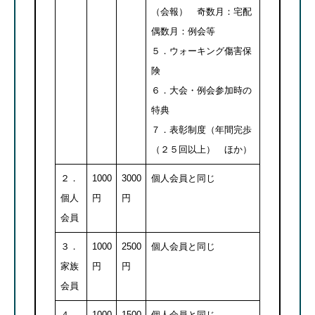
（会報） 奇数月：宅配
偶数月：例会等
５．ウォーキング傷害保
険
６．大会・例会参加時の
特典
７．表彰制度（年間完歩
（２５回以上） ほか）
２．
1000
3000
個人会員と同じ
個人
円
円
会員
３．
1000
2500
個人会員と同じ
家族
円
円
会員
４．
1000
1500
個人会員と同じ