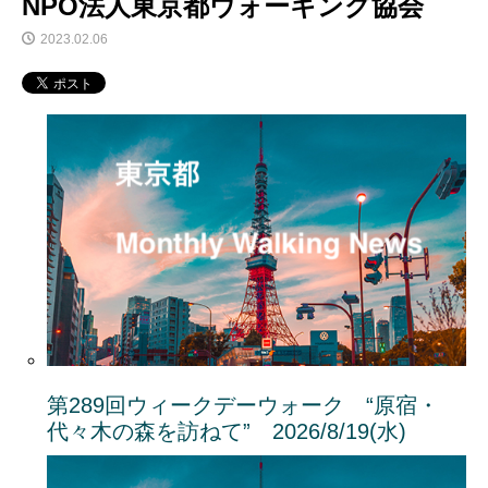
NPO法人東京都ウォーキング協会
2023.02.06
第289回ウィークデーウォーク “原宿・
代々木の森を訪ねて” 2026/8/19(水)