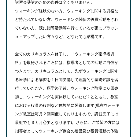
講習会受講のための条件は全くありません。
ウォーキング経験のない方、ウォーキングに関する資格な
ど持たれていない方、ウォーキング関係の役員活動をされ
ていない方、既に指導活動等を行っているが更にブラッシ
ュ・アップしたい方々など、どなたでも結構です。
全てのカリキュラムを修了し、「ウォーキング指導者資
格」を取得されるころには、指導者としての活動に自信が
つきます。カリキュラムとして、先ずウォーキングに関す
る座学による講習を１日間受講して理論的な基礎知識を習
得していただき、座学終了後、ウォーキング教室に６回参
加し、ウォーキングを実体験していただくとともに、教室
における役員の役割など体験的に習得します(現在ウォーキ
ング教室は毎月２回開催しておりますので、講習完了には
最短でも３カ月必要となります)。さらに、ご希望の方には
指導者としてウォーキング例会の運営及び役員活動の体験