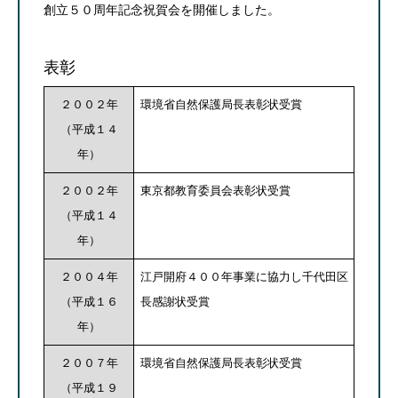
創立５０周年記念祝賀会を開催しました。
表彰
２００２年
環境省自然保護局長表彰状受賞
（平成１４
年）
２００２年
東京都教育委員会表彰状受賞
（平成１４
年）
２００４年
江戸開府４００年事業に協力し千代田区
（平成１６
長感謝状受賞
年）
２００７年
環境省自然保護局長表彰状受賞
（平成１９