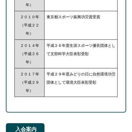
年）
２０１０年
東京都スポーツ振興功労賞受賞
（平成２２
年）
２０１４年
平成２６年度生涯スポーツ優良団体とし
（平成２６
て文部科学大臣表彰受彰
年）
２０１７年
平成２９年度みどりの日に自然環境功労
（平成２９
団体として環境大臣表彰受彰
年）
入会案内