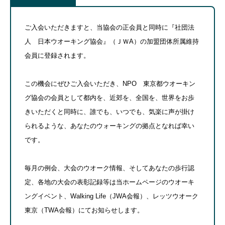
ご入会いただきますと、当協会の正会員と同時に『社団法
人 日本ウオーキング協会』（ＪＷA）の加盟団体所属維持
会員に登録されます。
この機会にぜひご入会いただき、NPO 東京都ウオーキン
グ協会の会員として都内を、近郊を、全国を、世界をお歩
きいただくと同時に、誰でも、いつでも、気楽に声が掛け
られるような、あなたのウォーキングの拠点となれば幸い
です。
毎月の例会、大会のウオーク情報、そしてあなたの歩行認
定、各地の大会の表彰記録等は当ホームページのウオーキ
ングイベント、Walking Life（JWA会報）、レッツウオーク
東京（TWA会報）にてお知らせします。