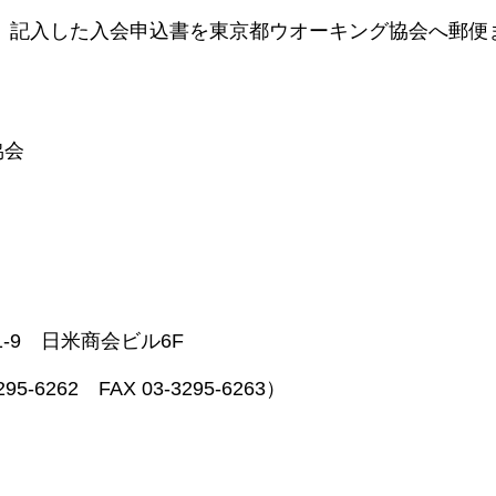
、記入した入会申込書を東京都ウオーキング協会へ郵便
協会
1-9 日米商会ビル6F
5-6262 FAX 03-3295-6263）