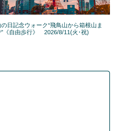
山の日記念ウォーク“飛鳥山から箱根山ま
”《自由歩行》 2026/8/11(火･祝)