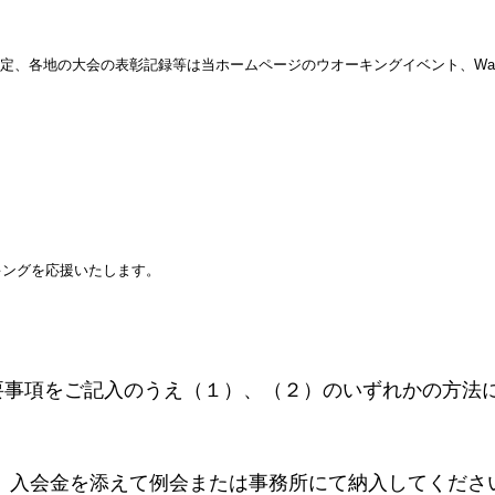
各地の大会の表彰記録等は当ホームページのウオーキングイベント、Walking
キングを応援いたします。
要事項をご記入のうえ（１）、（２）のいずれかの方法
、入会金を添えて例会または事務所にて納入してくださ