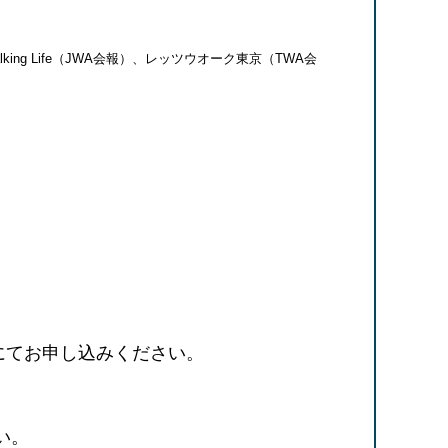
 Life（JWA会報）、レッツウオーク東京（TWA会
にてお申し込みください。
い。