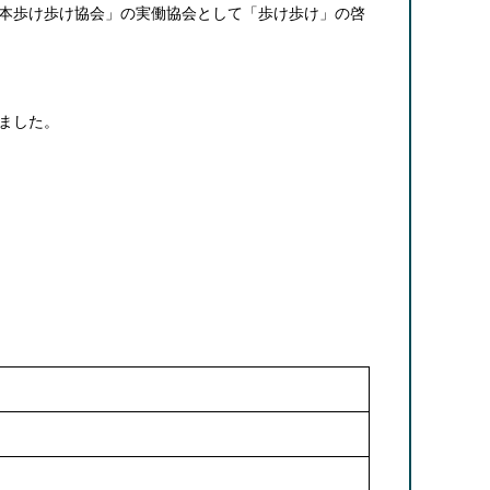
本歩け歩け協会」の実働協会として「歩け歩け」の啓
ました。