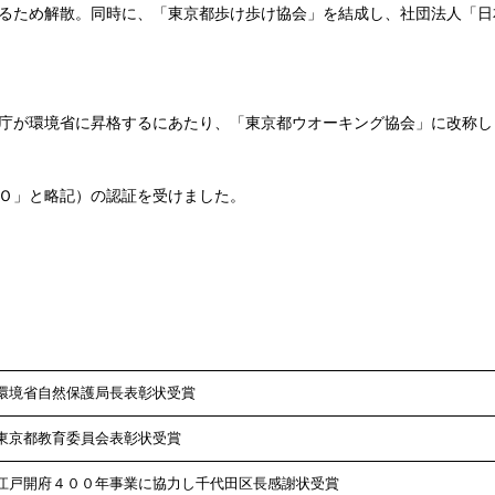
るため解散。同時に、「東京都歩け歩け協会」を結成し、社団法人「日
庁が環境省に昇格するにあたり、「東京都ウオーキング協会」に改称し
Ｏ」と略記）の認証を受けました。
環境省自然保護局長表彰状受賞
東京都教育委員会表彰状受賞
江戸開府４００年事業に協力し千代田区長感謝状受賞