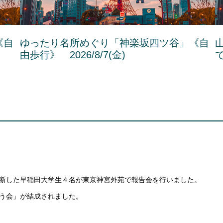
《自
ゆったり名所めぐり「神楽坂四ツ谷」《自
由歩行》 2026/8/7(金)
で
断した早稲田大学生４名が東京神宮外苑で報告会を行いました。
う会」が結成されました。