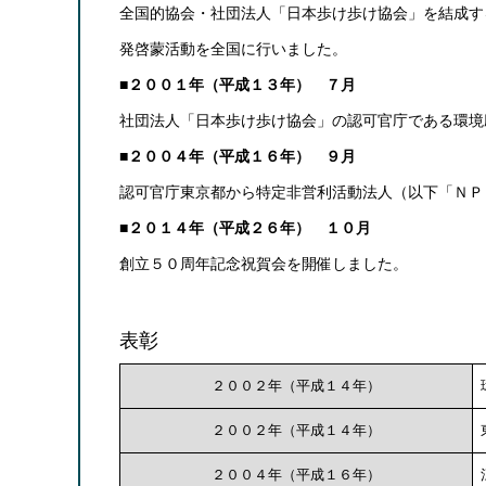
全国的協会・社団法人「日本歩け歩け協会」を結成す
発啓蒙活動を全国に行いました。
■２００１年（平成１３年） ７月
社団法人「日本歩け歩け協会」の認可官庁である環境
■２００４年（平成１６年） ９月
認可官庁東京都から特定非営利活動法人（以下「ＮＰ
■２０１４年（平成２６年） １０月
創立５０周年記念祝賀会を開催しました。
表彰
２００２年（平成１４年）
２００２年（平成１４年）
２００４年（平成１６年）