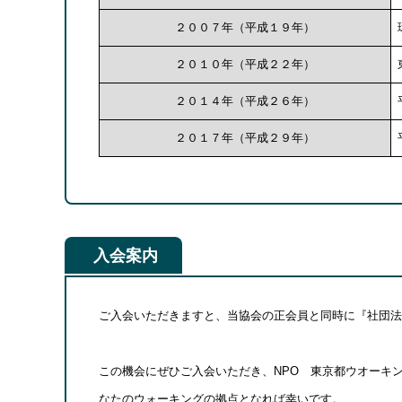
２００７年（平成１９年）
２０１０年（平成２２年）
２０１４年（平成２６年）
２０１７年（平成２９年）
入会案内
ご入会いただきますと、当協会の正会員と同時に『社団法
この機会にぜひご入会いただき、NPO 東京都ウオーキ
なたのウォーキングの拠点となれば幸いです。