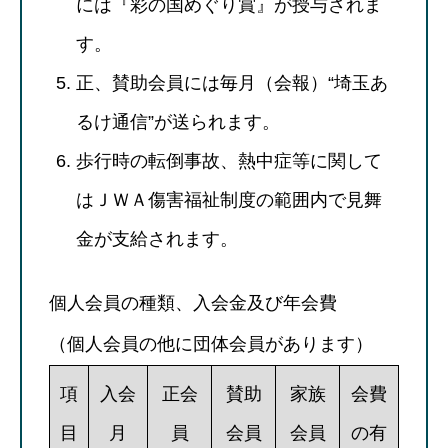
には『彩の国めぐり賞』が授与されま
す。
正、賛助会員には毎月（会報）“埼玉あ
るけ通信”が送られます。
歩行時の転倒事故、熱中症等に関して
はＪＷＡ傷害福祉制度の範囲内で見舞
金が支給されます。
個人会員の種類、入会金及び年会費
（個人会員の他に団体会員があります）
項
入会
正会
賛助
家族
会費
目
月
員
会員
会員
の有