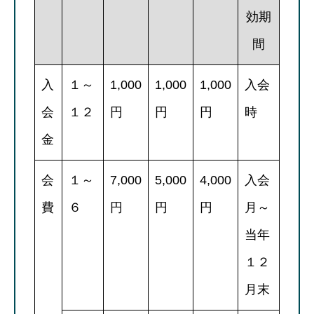
効期
間
入
１～
1,000
1,000
1,000
入会
会
１２
円
円
円
時
金
会
１～
7,000
5,000
4,000
入会
費
６
円
円
円
月～
当年
１２
月末