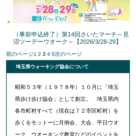
（事前申込終了）第14回さいたマーチ～見
沼ツーデーウオーク～【2026/3/28-29】
前のページ
1
2
3
4
5
次のページ
埼玉県ウォーキング協会について
昭和５３年（１９７８年）１０月に「埼玉
県歩け歩け協会」として創立。 埼玉県内
各市町村すべて（現在は７２市区町村）を
歩くをモットーに月例会、大会、平日ウオ
ーク、ウオーキング教室などのイベントを