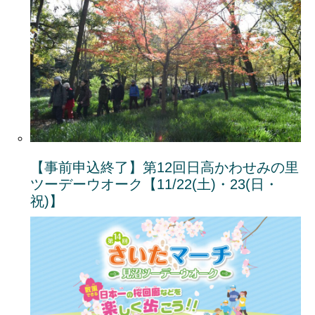
【事前申込終了】第12回日高かわせみの里
ツーデーウオーク【11/22(土)・23(日・
祝)】