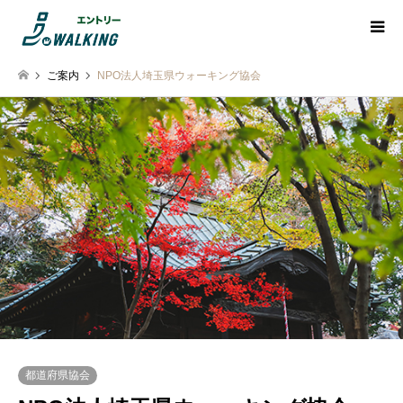
ご案内
NPO法人埼玉県ウォーキング協会
都道府県協会