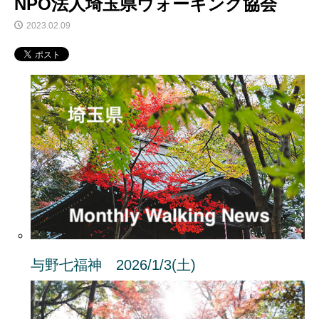
NPO法人埼玉県ウォーキング協会
2023.02.09
与野七福神 2026/1/3(土)