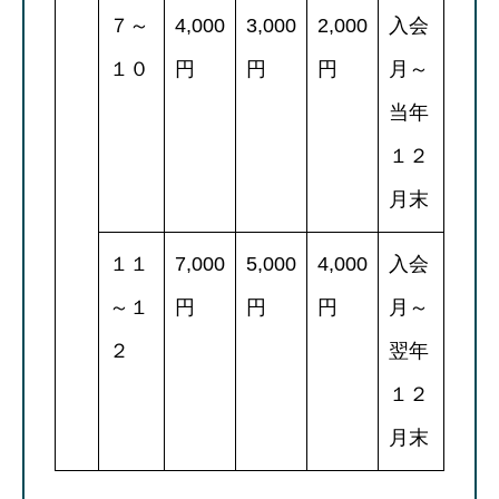
７～
4,000
3,000
2,000
入会
１０
円
円
円
月～
当年
１２
月末
１１
7,000
5,000
4,000
入会
～１
円
円
円
月～
２
翌年
１２
月末