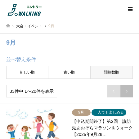
大会・イベント
9月
9月
並べ替え条件
新しい順
古い順
閲覧数順
33件中 1〜20件を表示


9月
一人でも楽しめる
【申込期間終了】第2回 諏訪
湖あおぞらマラソン＆ウォーク
【2025年9月28…