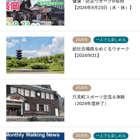
健康・防災ウオークin長岡
【2026年9月23日（水・休）】
2026年
一人でも楽しめる
総社吉備路をめぐるウオーク
【2024/9/21】
2026年
只見町スポーツ交流＆体験
（2024年度終了）
2026年
一人でも楽しめる