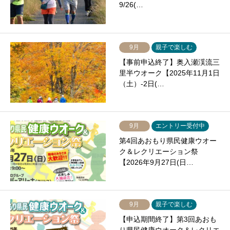
9/26(…
9月
親子で楽しむ
【事前申込終了】奥入瀬渓流三
里半ウオーク【2025年11月1日
（土）-2日(…
9月
エントリー受付中
第4回あおもり県民健康ウオー
ク＆レクリエーション祭
【2026年9月27日(日…
9月
親子で楽しむ
【申込期間終了】第3回あおも