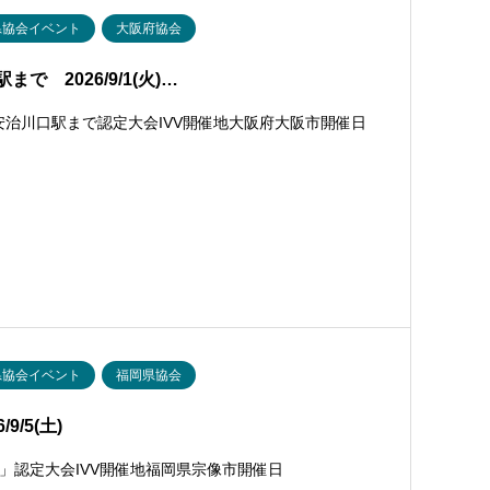
県協会イベント
大阪府協会
 2026/9/1(火)…
安治川口駅まで認定大会IVV開催地大阪府大阪市開催日
県協会イベント
福岡県協会
/5(土)
」認定大会IVV開催地福岡県宗像市開催日