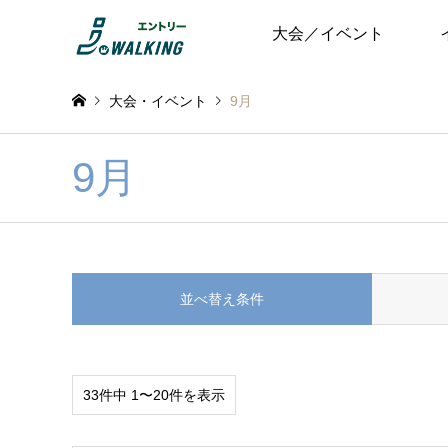
大会／イベント
大会・イベント
9月
9月
並べ替え条件
33件中 1〜20件を表示