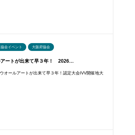
県協会イベント
大阪府協会
アートが出来て早３年！ 2026…
ウオールアートが出来て早３年！認定大会IVV開催地大