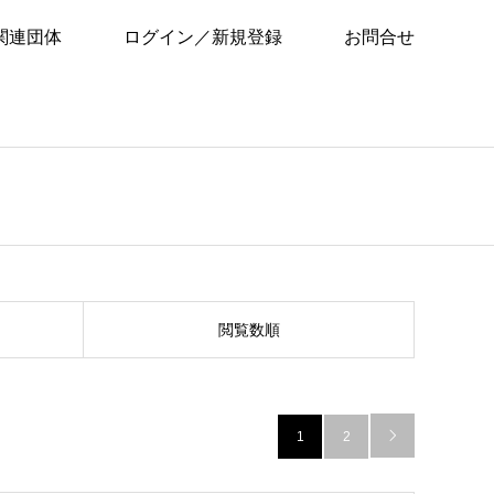
関連団体
ログイン／新規登録
お問合せ
閲覧数順
1
2
