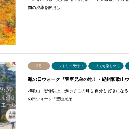
間の渋滞を解消し、…
9月
エントリー受付中
一人でも楽しめる
靴の日ウォーク『豊臣兄弟の地！・紀州和歌山ウォ
和歌山、想像以上。歩けば この町も 自分も 好きになる！ 2
の日ウォーク『豊臣兄弟…