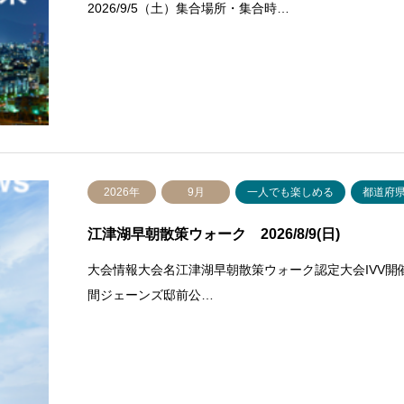
2026/9/5（土）集合場所・集合時…
2026年
9月
一人でも楽しめる
都道府
江津湖早朝散策ウォーク 2026/8/9(日)
大会情報大会名江津湖早朝散策ウォーク認定大会IVV開催地
間ジェーンズ邸前公…