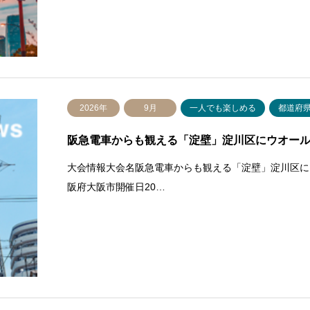
2026年
9月
一人でも楽しめる
都道府
阪急電車からも観える「淀壁」淀川区にウオール
大会情報大会名阪急電車からも観える「淀壁」淀川区に
阪府大阪市開催日20…