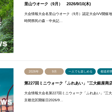
里山ウオーク（9月） 2026/9/10(木)
大会情報大会名里山ウオーク（9月）認定大会IVV開催地宮
時間県民の森・中央記…
2026年
9月
一人でも楽しめる
都道府
第227回ミニウォーク「ふれあい」”三大銀座商
大会情報大会名第227回ミニウォーク「ふれあい」”三大
京都北区開催日2026/9…