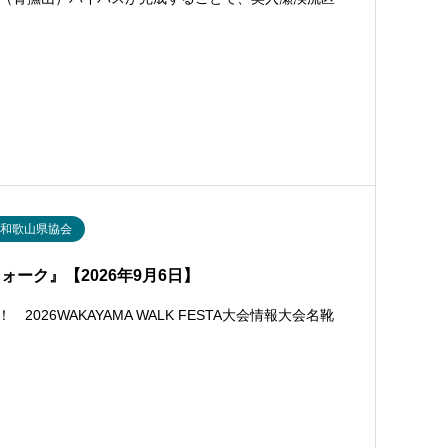
和歌山県協会
ーク』【2026年9月6日】
026WAKAYAMA WALK FESTA大会情報大会名靴