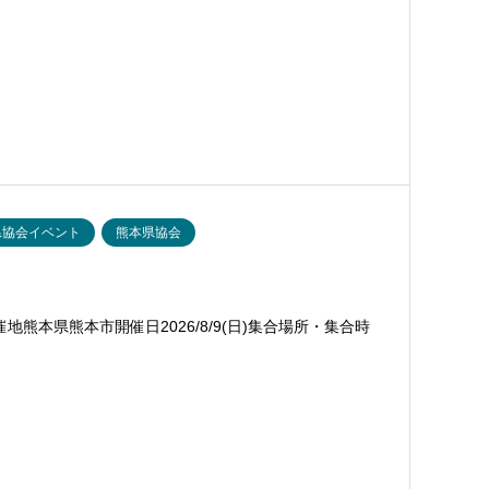
県協会イベント
熊本県協会
熊本県熊本市開催日2026/8/9(日)集合場所・集合時