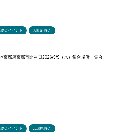
県協会イベント
大阪府協会
京都府京都市開催日2026/9/9（水）集合場所・集合
県協会イベント
宮城県協会