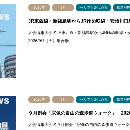
2026年
9月
一人でも楽しめる
都道府
JR東西線・新福島駅からJRゆめ咲線・安治川口駅まで
大会情報大会名JR東西線・新福島駅からJRゆめ咲線・
2026/9/1（火）集合場…
2026年
9月
一人でも楽しめる
都道府
９月例会「宗像の自由の森歩道ウォーク」 2026/9
大会情報大会名９月例会「宗像の自由の森歩道ウォーク