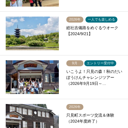
2026年
一人でも楽しめる
総社吉備路をめぐるウオーク
【2024/9/21】
9月
エントリー受付中
いこうよ！只見の森！秋のだい
ぼうけんチャレンジツアー
（2026年9月19日～…
2026年
只見町スポーツ交流＆体験
（2024年度終了）