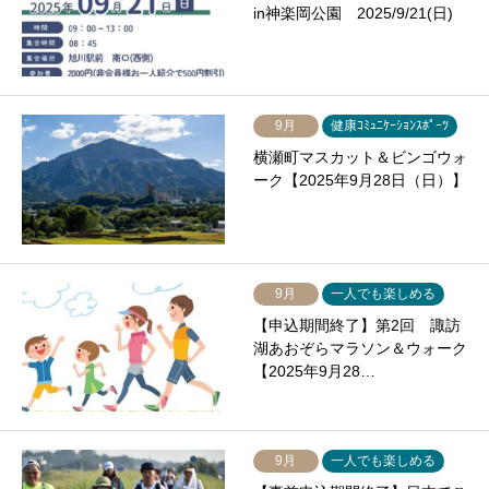
in神楽岡公園 2025/9/21(日)
9月
健康ｺﾐｭﾆｹｰｼｮﾝｽﾎﾟｰﾂ
横瀬町マスカット＆ビンゴウォ
ーク【2025年9月28日（日）】
9月
一人でも楽しめる
【申込期間終了】第2回 諏訪
湖あおぞらマラソン＆ウォーク
【2025年9月28…
9月
一人でも楽しめる