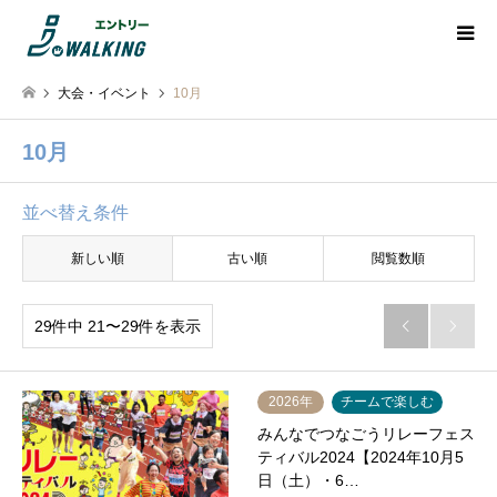
大会・イベント
10月
10月
並べ替え条件
新しい順
古い順
閲覧数順
29件中 21〜29件を表示


2026年
チームで楽しむ
みんなでつなごうリレーフェス
ティバル2024【2024年10月5
日（土）・6…