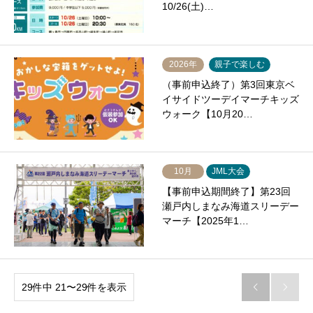
10/26(土)…
2026年
親子で楽しむ
（事前申込終了）第3回東京ベ
イサイドツーデイマーチキッズ
ウォーク【10月20…
10月
JML大会
【事前申込期間終了】第23回
瀬戸内しまなみ海道スリーデー
マーチ【2025年1…
29件中 21〜29件を表示

