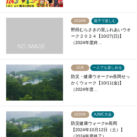
2026年
親子で楽しむ
野田むらさきの里ふれあいウオ
ーク２０２４【10/27(日)】
（2024年度終…
10月
一人でも楽しめる
防災・健康ウオークin長岡せっ
かくウォーク【10/11(金)】
（2024年度…
2026年
AJWC大会
防災健康ウォークin長岡
【2024年10月12日（土）】
（2024年度終了）…