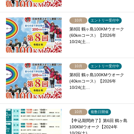
10月
エントリー受付中
第8回 鶴ヶ島100KMウオーク
(60kmコース）【2026年
10/24(土…
10月
エントリー受付中
第8回 鶴ヶ島100KMウオーク
(40kmコース）【2026年
10/24(土…
10月
複数日開催
【申込期間終了】第6回 鶴ヶ島
100KMウオーク【2024年
10/26(土)…