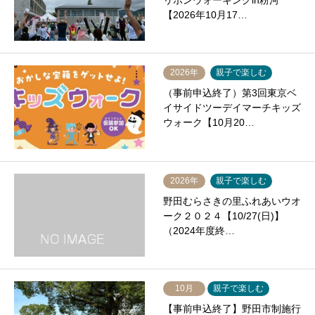
リボンウォーキングin粉河
【2026年10月17…
2026年
親子で楽しむ
（事前申込終了）第3回東京ベ
イサイドツーデイマーチキッズ
ウォーク【10月20…
2026年
親子で楽しむ
野田むらさきの里ふれあいウオ
ーク２０２４【10/27(日)】
（2024年度終…
10月
親子で楽しむ
【事前申込終了】野田市制施行