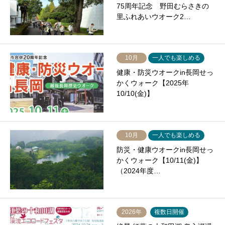
75周年記念 野田むらさきの
里ふれあいウオーク2…
10月
一人でも楽しめる
健康・防災ウオークin長岡せっ
かくウォーク【2025年
10/10(金)】
10月
一人でも楽しめる
防災・健康ウオークin長岡せっ
かくウォーク【10/11(金)】
（2024年度…
2026年
複数日開催