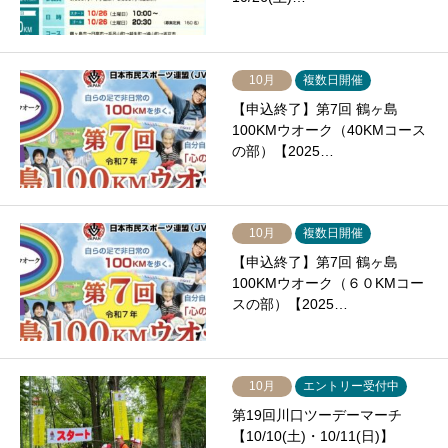
10月
複数日開催
【申込終了】第7回 鶴ヶ島
100KMウオーク（40KMコース
の部）【2025…
10月
複数日開催
【申込終了】第7回 鶴ヶ島
100KMウオーク（６０KMコー
スの部）【2025…
10月
エントリー受付中
第19回川口ツーデーマーチ
【10/10(土)・10/11(日)】