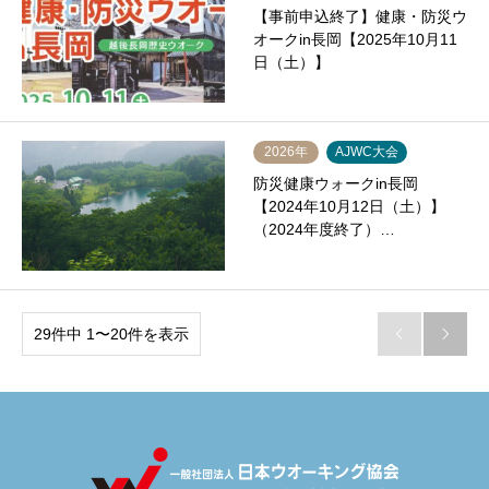
【事前申込終了】健康・防災ウ
オークin長岡【2025年10月11
日（土）】
2026年
AJWC大会
防災健康ウォークin長岡
【2024年10月12日（土）】
（2024年度終了）…
29件中 1〜20件を表示

