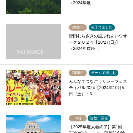
（2024年度…
2026年
親子で楽しむ
野田むらさきの里ふれあいウオ
ーク２０２４【10/27(日)】
（2024年度終…
2026年
チームで楽しむ
みんなでつなごうリレーフェス
ティバル2024【2024年10月5
日（土）・6…
10月
複数日開催
【2025年度大会終了】第1回