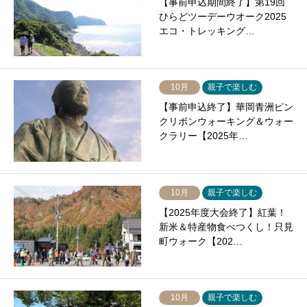
【事前申込期間終了】第19回
ひらどツーデーウオーク2025
エコ・トレッキング…
10月
親子で楽しむ
【事前申込終了】華岡青洲ピン
クリボンウォーキング＆ウォー
クラリー【2025年…
10月
親子で楽しむ
【2025年度大会終了】紅葉！
新米＆特産物食べつくし！只見
町ウォーク【202…
10月
親子で楽しむ