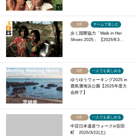
3月
チームで楽しむ
歩く国際協力「Walk in Her
Shoes 2025」 【2025年3…
3月
一人でも楽しめる
ゆうゆうウォーキング2025 in
鹿島灘海浜公園【2025年度大
会終了】
3月
一人でも楽しめる
中芸日本遺産ウォークin安田
町 2025/3/22(土)