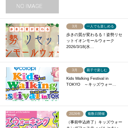
3月
一人でも楽しめる
歩きの質が変わるる！姿勢リセ
ットイオンモールウォーク
2026/3/18(水…
3月
親子で楽しむ
Kids Walking Festival in
TOKYO ～キッズウォー…
2026年
複数日開催
（事前申込終了）キッズウォー