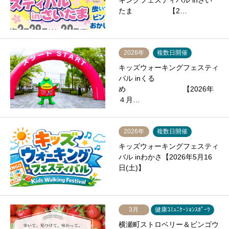
キングフェスティバル inさい
たま 【2…
2026年
複数日開催
キッズウォーキングフェスティ
バル inくる
め 【2026年
４月…
2026年
複数日開催
キッズウォーキングフェスティ
バル inわかさ【2026年5月16
日(土)】
3月
健康ｺﾐｭﾆｹｰｼｮﾝｽﾎﾟｰﾂ
横瀬町ストロベリー＆ビンゴウ