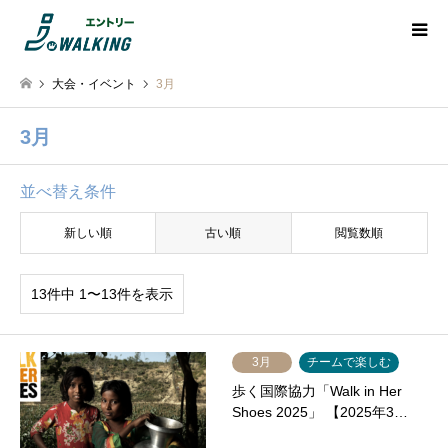
大会・イベント
3月
3月
並べ替え条件
新しい順
古い順
閲覧数順
13件中 1〜13件を表示
3月
チームで楽しむ
歩く国際協力「Walk in Her
Shoes 2025」 【2025年3…