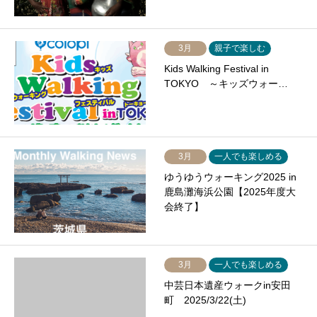
3月
親子で楽しむ
Kids Walking Festival in
TOKYO ～キッズウォー…
3月
一人でも楽しめる
ゆうゆうウォーキング2025 in
鹿島灘海浜公園【2025年度大
会終了】
3月
一人でも楽しめる
中芸日本遺産ウォークin安田
町 2025/3/22(土)