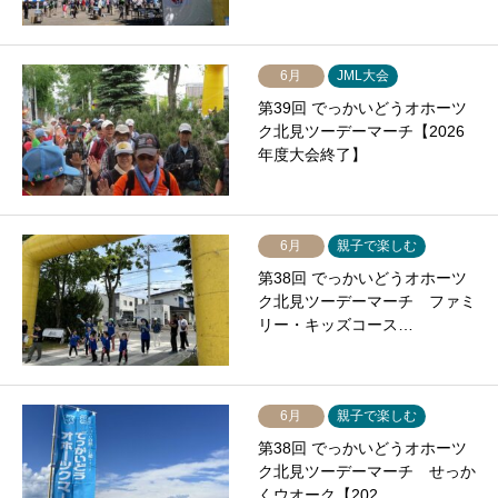
6月
JML大会
第39回 でっかいどうオホーツ
ク北見ツーデーマーチ【2026
年度大会終了】
6月
親子で楽しむ
第38回 でっかいどうオホーツ
ク北見ツーデーマーチ ファミ
リー・キッズコース…
6月
親子で楽しむ
第38回 でっかいどうオホーツ
ク北見ツーデーマーチ せっか
くウオーク【202…